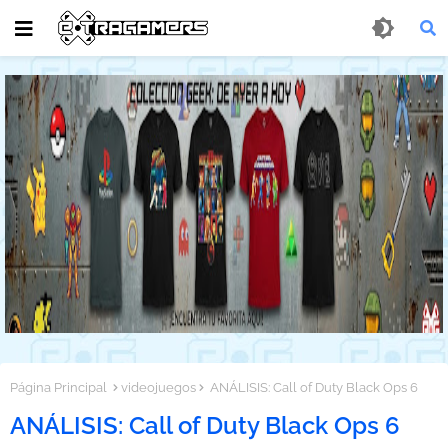
Página Principal
videojuegos
ANÁLISIS: Call of Duty Black Ops 6
ANÁLISIS: Call of Duty Black Ops 6