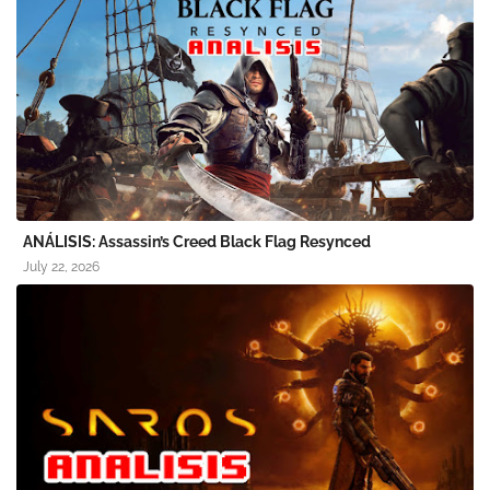
ANÁLISIS: Assassin’s Creed Black Flag Resynced
July 22, 2026