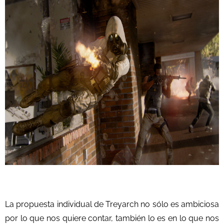
La propuesta individual de Treyarch no sólo es ambiciosa
por lo que nos quiere contar, también lo es en lo que nos