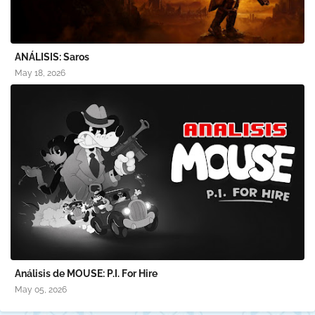
ANÁLISIS: Saros
May 18, 2026
Análisis de MOUSE: P.I. For Hire
May 05, 2026