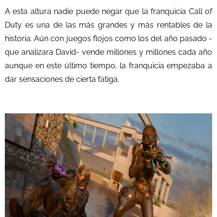
A esta altura nadie puede negar que la franquicia Call of
Duty es una de las más grandes y más rentables de la
historia. Aún con juegos flojos como los del año pasado -
que analizara David- vende millones y millones cada año
aunque en este último tiempo, la franquicia empezaba a
dar sensaciones de cierta fatiga.