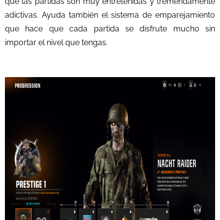
que las partidas son muy entretenidas y tremendamente
adictivas. Ayuda también el sistema de emparejamiento
que hace que cada partida se disfrute mucho sin
importar el nivel que tengas.