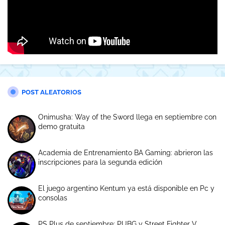
POST ALEATORIOS
Onimusha: Way of the Sword llega en septiembre con
demo gratuita
Academia de Entrenamiento BA Gaming: abrieron las
inscripciones para la segunda edición
El juego argentino Kentum ya está disponible en Pc y
consolas
PS Plus de septiembre: PUBG y Street Fighter V.