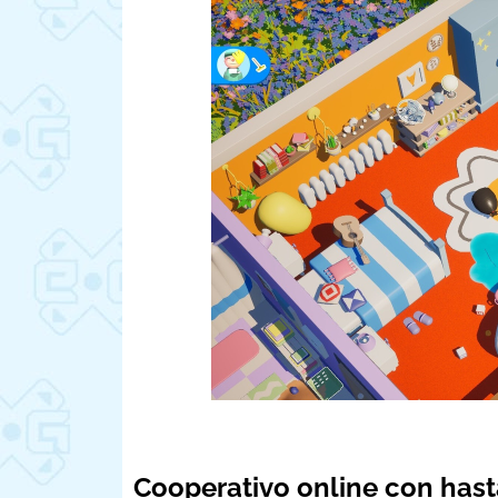
Cooperativo online con hast