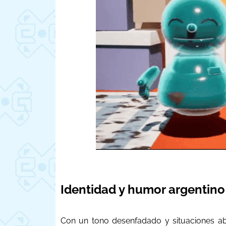
Identidad y humor argentino
Con un tono desenfadado y situaciones ab