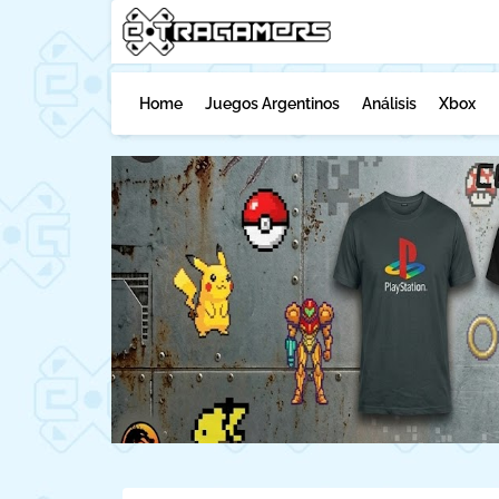
Home
Juegos Argentinos
Análisis
Xbox