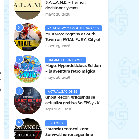
S.A.L.A.M.E. – Humor,
decisiones y caos
administrativo en clave gamer
mayo 26, 2026
argentina
FATAL FURY CITY OF THE WOLVES
Mr. Karate regresa a South
Town en FATAL FURY: City of
the Wolves
mayo 25, 2026
DREAM POTION GAMES
Mago: Hyperdelicious Edition
– la aventura retro mágica
s
peruana llega en 2026
mayo 26, 2026
e
a
ACTUALIZACIONES
Ghost Recon Wildlands se
actualiza gratis a 60 FPS y 4K
por el 25.º aniversario de la
agosto 08, 2026
franquicia
490 FORGE
Estancia Protocol Zero:
Survival horror argentino