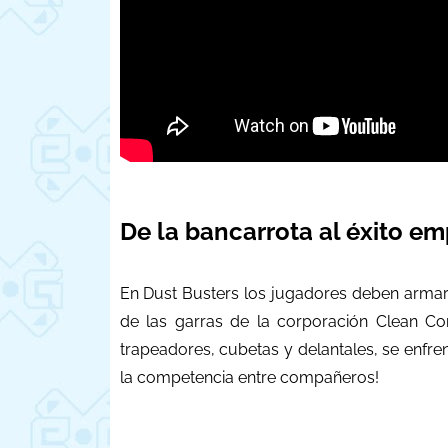
De la bancarrota al éxito em
En Dust Busters los jugadores deben armar 
de las garras de la corporación Clean Co
trapeadores, cubetas y delantales, se enfren
la competencia entre compañeros!