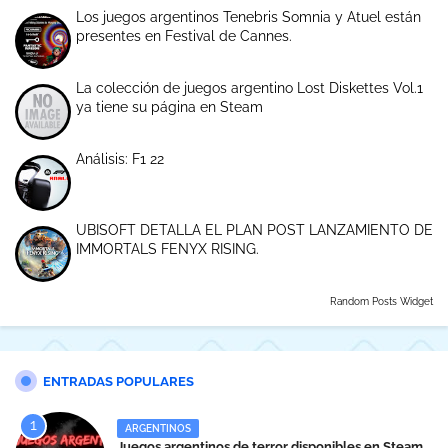
Los juegos argentinos Tenebris Somnia y Atuel están
presentes en Festival de Cannes.
La colección de juegos argentino Lost Diskettes Vol.1
ya tiene su página en Steam
Análisis: F1 22
UBISOFT DETALLA EL PLAN POST LANZAMIENTO DE
IMMORTALS FENYX RISING.
Random Posts Widget
ENTRADAS POPULARES
ARGENTINOS
Juegos argentinos de terror disponibles en Steam.