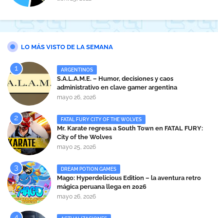
LO MÁS VISTO DE LA SEMANA
ARGENTINOS
S.A.L.A.M.E. – Humor, decisiones y caos
administrativo en clave gamer argentina
mayo 26, 2026
FATAL FURY CITY OF THE WOLVES
Mr. Karate regresa a South Town en FATAL FURY:
City of the Wolves
mayo 25, 2026
DREAM POTION GAMES
Mago: Hyperdelicious Edition – la aventura retro
mágica peruana llega en 2026
mayo 26, 2026