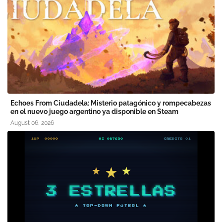
Echoes From Ciudadela: Misterio patagónico y rompecabezas
en el nuevo juego argentino ya disponible en Steam
August 06, 2026