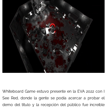
Whiteboard Game estuvo presente en la EVA 2022 con I
See Red, donde la gente se podía acercar a probar el
demo del título y la recepción del público fue increíble