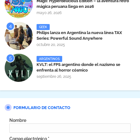
Mago: Hyperdelicious Edition – la aventura retro
mágica peruana llega en 2026
mayo 26, 2026
GEEK
Philips lanza en Argentina la nueva línea TAX
Series: Powerful Sound Anywhere
octubre 20, 2025
ARGENTINOS
KVLT: el FPS argentino donde el nazismo se
enfrenta al horror cósmico
septiembre 26, 2025
FORMULARIO DE CONTACTO
Nombre
Correo electrónico
*