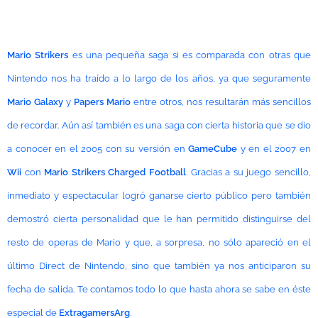
Mario Strikers
es una pequeña saga si es comparada con otras que
Nintendo nos ha traído a lo largo de los años, ya que seguramente
Mario Galaxy
y
Papers Mario
entre otros, nos resultarán más sencillos
de recordar. Aún así también es una saga con cierta historia que se dio
a conocer en el 2005 con su versión en
GameCube
y en el 2007 en
Wii
con
Mario Strikers Charged Football
. Gracias a su juego sencillo,
inmediato y espectacular logró ganarse cierto público pero también
demostró cierta personalidad que le han permitido distinguirse del
resto de operas de Mario y que, a sorpresa, no sólo apareció en el
último Direct de Nintendo, sino que también ya nos anticiparon su
fecha de salida. Te contamos todo lo que hasta ahora se sabe en éste
especial de
ExtragamersArg
.