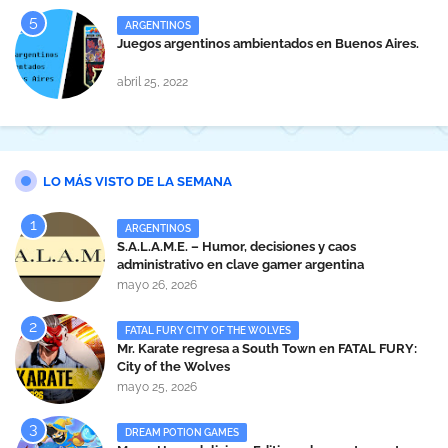
ARGENTINOS
Juegos argentinos ambientados en Buenos Aires.
abril 25, 2022
LO MÁS VISTO DE LA SEMANA
ARGENTINOS
S.A.L.A.M.E. – Humor, decisiones y caos
administrativo en clave gamer argentina
mayo 26, 2026
FATAL FURY CITY OF THE WOLVES
Mr. Karate regresa a South Town en FATAL FURY:
City of the Wolves
mayo 25, 2026
DREAM POTION GAMES