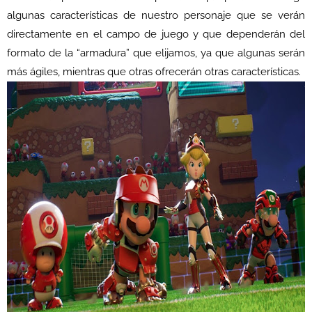
algunas características de nuestro personaje que se verán
directamente en el campo de juego y que dependerán del
formato de la “armadura” que elijamos, ya que algunas serán
más ágiles, mientras que otras ofrecerán otras características.