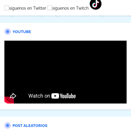
YOUTUBE
POST ALEATORIOS