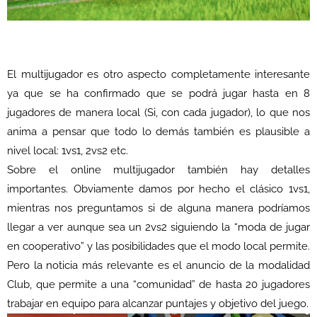
El multijugador es otro aspecto completamente interesante
ya que se ha confirmado que se podrá jugar hasta en 8
jugadores de manera local (Si, con cada jugador), lo que nos
anima a pensar que todo lo demás también es plausible a
nivel local: 1vs1, 2vs2 etc.
Sobre el online multijugador también hay detalles
importantes. Obviamente damos por hecho el clásico 1vs1,
mientras nos preguntamos si de alguna manera podríamos
llegar a ver aunque sea un 2vs2 siguiendo la “moda de jugar
en cooperativo” y las posibilidades que el modo local permite.
Pero la noticia más relevante es el anuncio de la modalidad
Club, que permite a una “comunidad” de hasta 20 jugadores
trabajar en equipo para alcanzar puntajes y objetivo del juego.