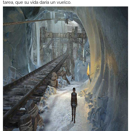
tarea, que su vida daría un vuelco.