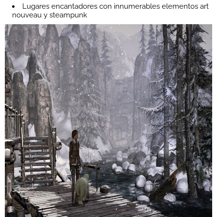
Lugares encantadores con innumerables elementos art
nouveau y steampunk