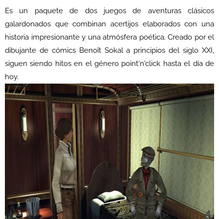
Es un paquete de dos juegos de aventuras clásicos
galardonados que combinan acertijos elaborados con una
historia impresionante y una atmósfera poética. Creado por el
dibujante de cómics Benoît Sokal a principios del siglo XXI,
siguen siendo hitos en el género point'n'click hasta el día de
hoy.