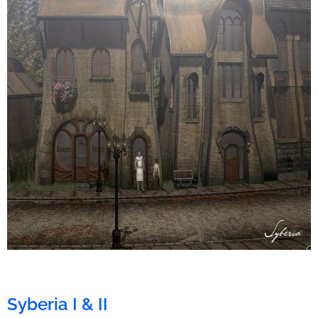
Syberia I & II