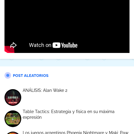
POST ALEATORIOS
ANÁLISIS: Alan Wake 2
Table Tactics: Estrategia y física en su máxima
expresión
Los juegos argentinos Phoenix Nightmare y Maki: Paw