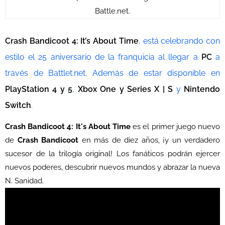
Battle.net.
Crash Bandicoot 4: It’s About Time
, está celebrando con
estilo el 25 aniversario de la franquicia al llegar a
PC
a
través de Battlet.net. Además de estar disponible en
PlayStation 4 y 5
,
Xbox One y Series X | S
y
Nintendo
Switch
.
Crash Bandicoot 4: It's About Time
es el primer juego nuevo
de
Crash Bandicoot
en más de diez años, ¡y un verdadero
sucesor de la trilogía original! Los fanáticos podrán ejercer
nuevos poderes, descubrir nuevos mundos y abrazar la nueva
N. Sanidad.