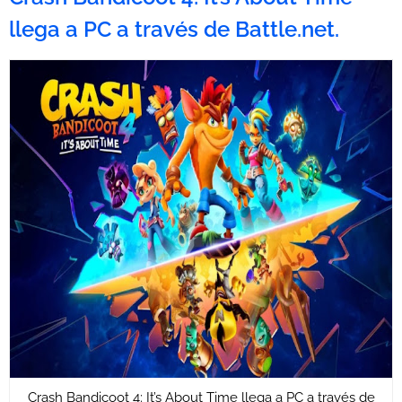
llega a PC a través de Battle.net.
Crash Bandicoot 4: It’s About Time llega a PC a través de