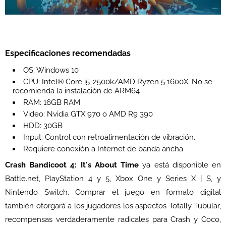
Especificaciones recomendadas
OS: Windows 10
CPU: Intel® Core i5-2500k/AMD Ryzen 5 1600X. No se
recomienda la instalación de ARM64
RAM: 16GB RAM
Video: Nvidia GTX 970 o AMD R9 390
HDD: 30GB
Input: Control con retroalimentación de vibración.
Requiere conexión a Internet de banda ancha
Crash Bandicoot 4: It's About Time
ya está disponible en
Battle.net, PlayStation 4 y 5, Xbox One y Series X | S, y
Nintendo Switch. Comprar el juego en formato digital
también otorgará a los jugadores los aspectos Totally Tubular,
recompensas verdaderamente radicales para Crash y Coco,