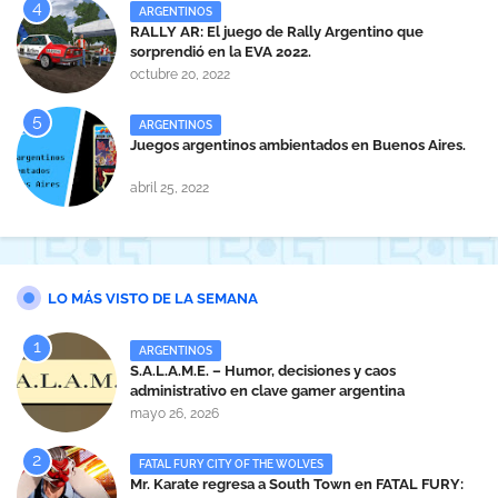
ARGENTINOS
RALLY AR: El juego de Rally Argentino que
sorprendió en la EVA 2022.
octubre 20, 2022
ARGENTINOS
Juegos argentinos ambientados en Buenos Aires.
abril 25, 2022
LO MÁS VISTO DE LA SEMANA
ARGENTINOS
S.A.L.A.M.E. – Humor, decisiones y caos
administrativo en clave gamer argentina
mayo 26, 2026
FATAL FURY CITY OF THE WOLVES
Mr. Karate regresa a South Town en FATAL FURY: