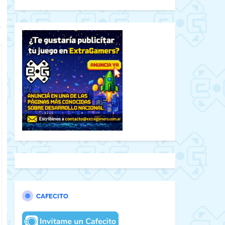
e
CAFECITO