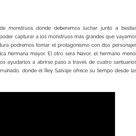
de monstruos donde deberemos luchar junto a bestia
ra poder capturar a los monstruos más grandes que vayamo
ntura podremos tomar el protagonismo con dos personaje
áctica hermana mayor. El otro será Navor, el hermano meno
os ayudarlos a abrirse paso a través de cuatro santuario
rruinado, donde el Rey Salvaje ofrece su tiempo desde la