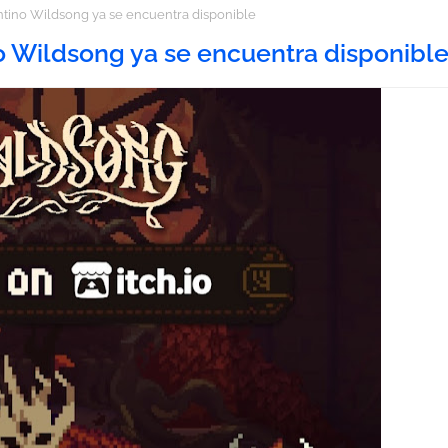
tino Wildsong ya se encuentra disponible
o Wildsong ya se encuentra disponibl