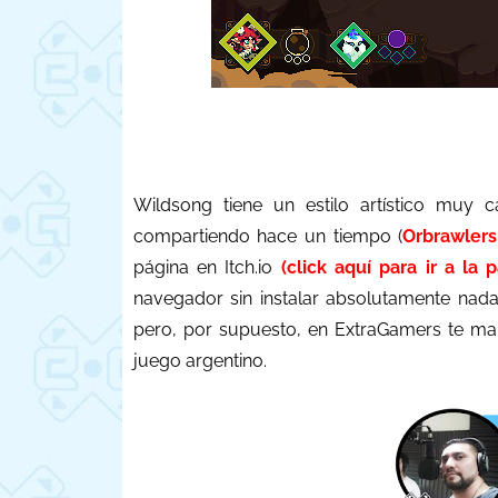
Wildsong tiene un estilo artístico muy 
compartiendo hace un tiempo (
Orbrawlers
página en Itch.io
(click aquí para ir a la 
navegador sin instalar absolutamente nad
pero, por supuesto, en ExtraGamers te ma
juego argentino.