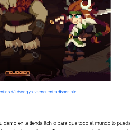
entino Wildsong ya se encuentra disponible
 su demo en la tienda Itch.io para que todo el mundo lo pued