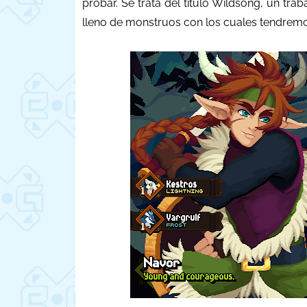
probar. Se trata del título Wildsong, un tr
lleno de monstruos con los cuales tendremo