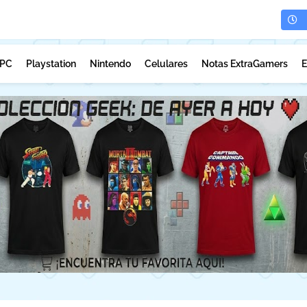
PC
Playstation
Nintendo
Celulares
Notas ExtraGamers
E