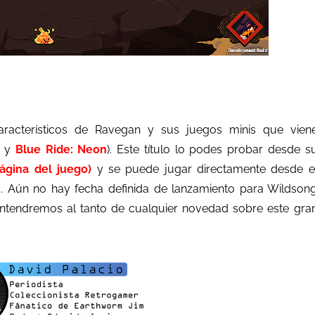
característicos de Ravegan y sus juegos minis que vien
y
Blue Ride: Neon
). Este título lo podes probar desde s
página del juego)
y se puede jugar directamente desde e
a. Aún no hay fecha definida de lanzamiento para Wildson
ntendremos al tanto de cualquier novedad sobre este gra