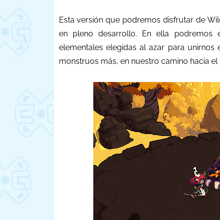
Esta versión que podremos disfrutar de Wil
en pleno desarrollo. En ella podremos e
elementales elegidas al azar para unirnos 
monstruos más, en nuestro camino hacia el 