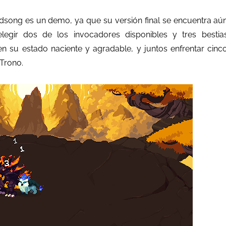
dsong es un demo, ya que su versión final se encuentra aú
legir dos de los invocadores disponibles y tres bestia
en su estado naciente y agradable, y juntos enfrentar cinc
Trono.