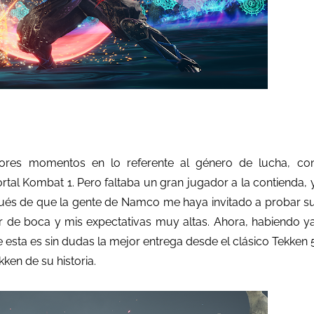
ores momentos en lo referente al género de lucha, co
rtal Kombat 1. Pero faltaba un gran jugador a la contienda, 
pués de que la gente de Namco me haya invitado a probar s
r de boca y mis expectativas muy altas. Ahora, habiendo y
e esta es sin dudas la mejor entrega desde el clásico Tekken 
ken de su historia.