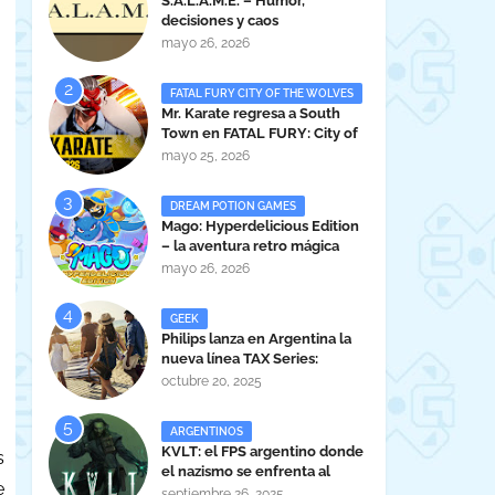
S.A.L.A.M.E. – Humor,
decisiones y caos
administrativo en clave gamer
mayo 26, 2026
argentina
FATAL FURY CITY OF THE WOLVES
Mr. Karate regresa a South
Town en FATAL FURY: City of
the Wolves
mayo 25, 2026
DREAM POTION GAMES
Mago: Hyperdelicious Edition
– la aventura retro mágica
peruana llega en 2026
mayo 26, 2026
GEEK
Philips lanza en Argentina la
nueva línea TAX Series:
Powerful Sound Anywhere
octubre 20, 2025
ARGENTINOS
KVLT: el FPS argentino donde
s
el nazismo se enfrenta al
e
horror cósmico
septiembre 26, 2025