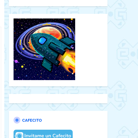
CAFECITO