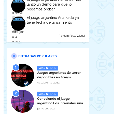
lanzó un demo para que lo
podamos probar
El juego argentino Anarkade ya
tiene fecha de lanzamiento
Random Posts Widget
ENTRADAS POPULARES
ARGENTINOS
Juegos argentinos de terror
disponibles en Steam.
octubre 31, 2022
ARGENTINOS
Conociendo el juego
argentino Los Infernales, una
maravilla tucumana
junio 05, 2023