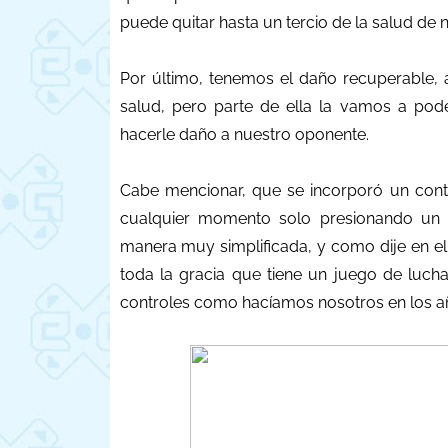
puede quitar hasta un tercio de la salud de n
Por último, tenemos el daño recuperable, a
salud, pero parte de ella la vamos a po
hacerle daño a nuestro oponente.
Cabe mencionar, que se incorporó un contr
cualquier momento solo presionando un b
manera muy simplificada, y como dije en el 
toda la gracia que tiene un juego de luch
controles como hacíamos nosotros en los a