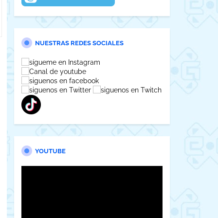
NUESTRAS REDES SOCIALES
YOUTUBE