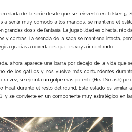
eredada de la serie desde que se reinventó en Tekken 5. S
 vas a sentir muy cómodo a los mandos, se mantiene el estil
n grandes dosis de fantasía. La jugabilidad es directa, rápid
s y contras. La esencia de la saga se mantiene intacta, per
égica gracias a novedades que les voy a ir contando.
ada, ahora aparece una barra por debajo de la vida que s
uno de los gatillos y nos vuelve más contundentes durant
 otra vez, se ejecuta un golpe más potente (Heat Smash) per
 Heat durante el resto del round. Este estado es similar a
 6, y se convierte en un componente muy estratégico en la