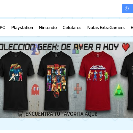
PC
Playstation
Nintendo
Celulares
Notas ExtraGamers
E