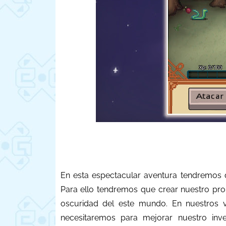
En esta espectacular aventura tendremos q
Para ello tendremos que crear nuestro prop
oscuridad del este mundo. En nuestros v
necesitaremos para mejorar nuestro inv