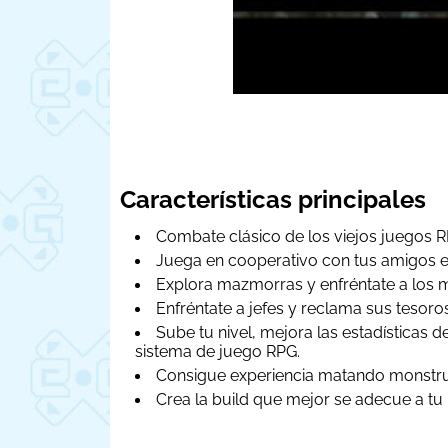
Características principales
Combate clásico de los viejos juegos RP
Juega en cooperativo con tus amigos en
Explora mazmorras y enfréntate a los m
Enfréntate a jefes y reclama sus tesoros
Sube tu nivel, mejora las estadísticas d
sistema de juego RPG.
Consigue experiencia matando monstruos
Crea la build que mejor se adecue a t