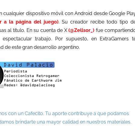
 cualquier dispositivo móvil con Android desde Google Pla
ir a la página del juego)
. Su creador recibe todo tipo d
s al título. En su cuenta de X
(@Zellsor_)
fue compartiend
 espectacular trabajo. Por supuesto, en ExtraGamers t
 de este gran desarrollo argentino.
nos con un Cafecito. Tu aporte contribuye a que podamos
damos brindarte una mayor calidad en nuestros materiales.