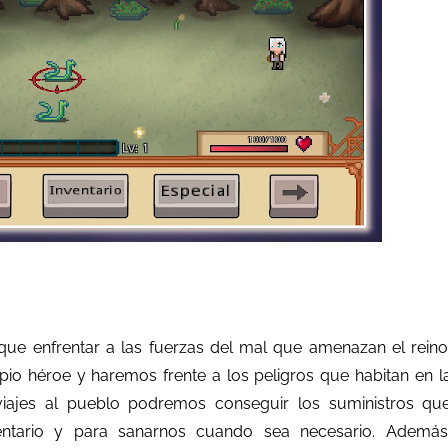
ue enfrentar a las fuerzas del mal que amenazan el reino
io héroe y haremos frente a los peligros que habitan en l
iajes al pueblo podremos conseguir los suministros qu
entario y para sanarnos cuando sea necesario. Además