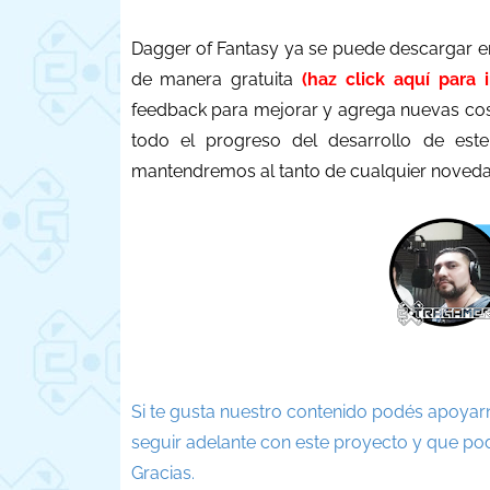
Dagger of Fantasy ya se puede descargar en
de manera gratuita
(haz click aquí para 
feedback para mejorar y agrega nuevas cosa
todo el progreso del desarrollo de este
mantendremos al tanto de cualquier novedad
Si te gusta nuestro contenido podés apoyar
seguir adelante con este proyecto y que po
Gracias.