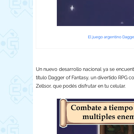
El juego argentino Dagger
Un nuevo desarrollo nacional ya se encuentr
título Dagger of Fantasy, un divertido RPG co
Zellsor, que podés disfrutar en tu celular.