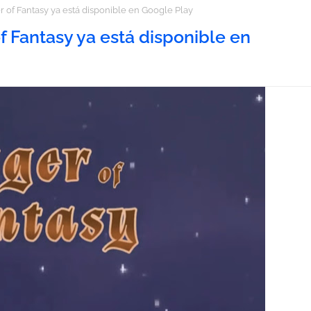
 of Fantasy ya está disponible en Google Play
f Fantasy ya está disponible en