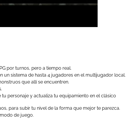
G por turnos, pero a tiempo real.
 un sistema de hasta 4 jugadores en el multijugador local.
onstruos que allí se encuentren.
.
e tu personaje y actualiza tu equipamiento en el clásico
, para subir tu nivel de la forma que mejor te parezca.
u modo de juego.