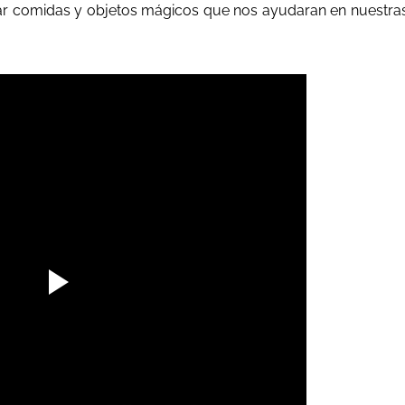
ar comidas y objetos mágicos que nos ayudaran en nuestra