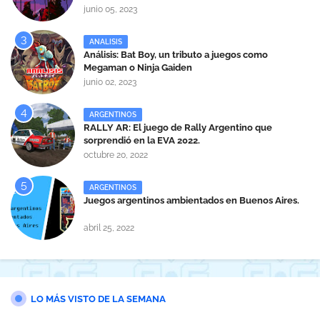
junio 05, 2023
ANALISIS
Análisis: Bat Boy, un tributo a juegos como
Megaman o Ninja Gaiden
junio 02, 2023
ARGENTINOS
RALLY AR: El juego de Rally Argentino que
sorprendió en la EVA 2022.
octubre 20, 2022
ARGENTINOS
Juegos argentinos ambientados en Buenos Aires.
abril 25, 2022
LO MÁS VISTO DE LA SEMANA