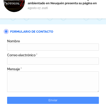
ambientado en Neuquén presenta su página en
Steam
agosto 07, 2026
FORMULARIO DE CONTACTO
Nombre
Correo electrónico
*
Mensaje
*