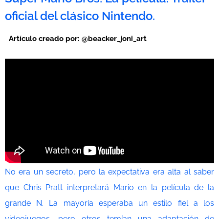
oficial del clásico Nintendo.
Artículo creado por:
@beacker_joni_art
No era un secreto, pero la expectativa era alta al saber
que Chris Pratt interpretará Mario en la película de la
grande N. La mayoría esperaba un estilo fiel a los
videojuegos, pero otros temían una adaptación de