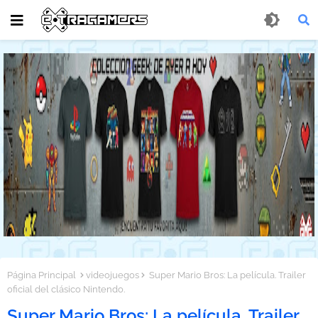
Página Principal
videojuegos
Super Mario Bros: La película. Trailer
oficial del clásico Nintendo.
Super Mario Bros: La película. Trailer