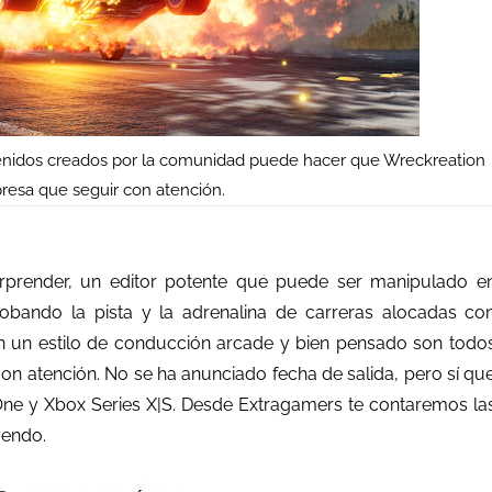
ntenidos creados por la comunidad puede hacer que Wreckreation
presa que seguir con atención.
rprender, un editor potente que puede ser manipulado e
robando la pista y la adrenalina de carreras alocadas co
n un estilo de conducción arcade y bien pensado son todo
con atención. No se ha anunciado fecha de salida, pero sí qu
ne y Xbox Series X|S
. Desde Extragamers te contaremos la
yendo.