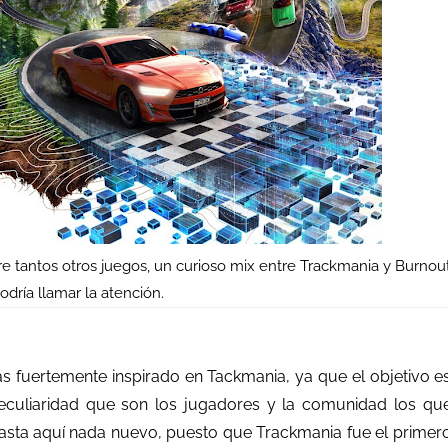
e tantos otros juegos, un curioso mix entre Trackmania y Burnou
odría llamar la atención.
s fuertemente inspirado en Tackmania, ya que el objetivo e
peculiaridad que son los jugadores y la comunidad los qu
asta aquí nada nuevo, puesto que Trackmania fue el primer