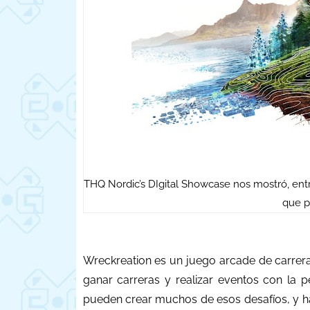
THQ Nordic’s DIgital Showcase nos mostró, entr
que p
Wreckreation es un juego arcade de carrera
ganar carreras y realizar eventos con la 
pueden crear muchos de esos desafíos, y h