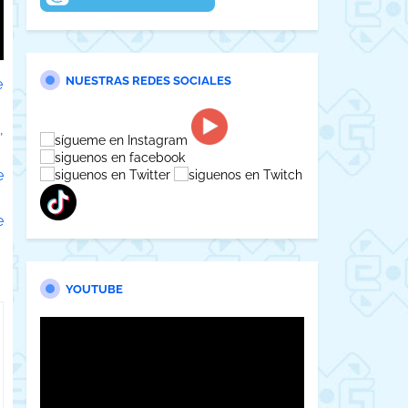
NUESTRAS REDES SOCIALES
e
,
e
e
YOUTUBE