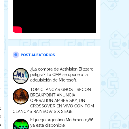
POST ALEATORIOS
¿La compra de Activision Blizzard
peligra? La CMA se opone a la
t
adquisición de Microsoft.
TOM CLANCY’S GHOST RECON
BREAKPOINT ANUNCIA
OPERATION AMBER SKY, UN
CROSSOVER EN VIVO CON TOM
s
CLANCY’S RAINBOW SIX SIEGE.
e
El juego argentino Mothmen 1966
o
ya está disponible.