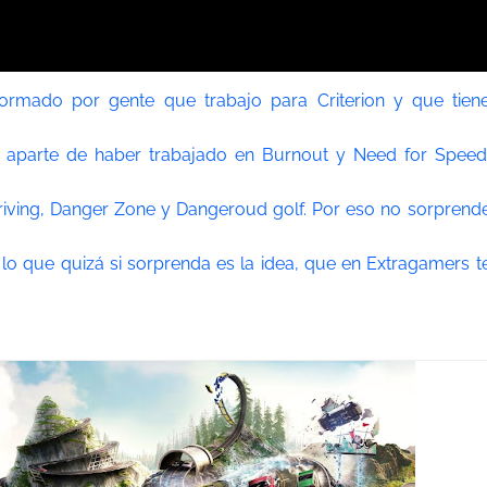
formado por gente que trabajo para Criterion y que tien
e aparte de haber trabajado en Burnout y Need for Speed
iving, Danger Zone y Dangeroud golf. Por eso no sorprend
o que quizá si sorprenda es la idea, que en Extragamers t