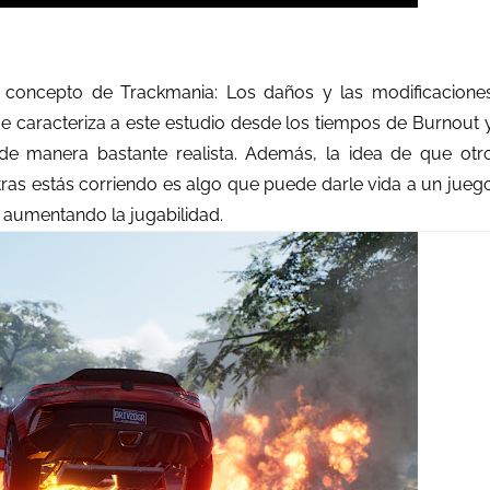
l concepto de Trackmania: Los daños y las modificacione
e caracteriza a este estudio desde los tiempos de Burnout 
 de manera bastante realista. Además, la idea de que otr
tras estás corriendo es algo que puede darle vida a un jueg
 aumentando la jugabilidad.