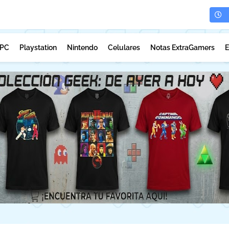
PC
Playstation
Nintendo
Celulares
Notas ExtraGamers
E