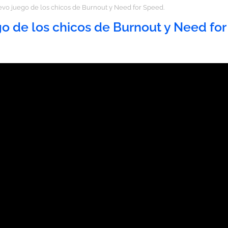
vo juego de los chicos de Burnout y Need for Speed.
o de los chicos de Burnout y Need for