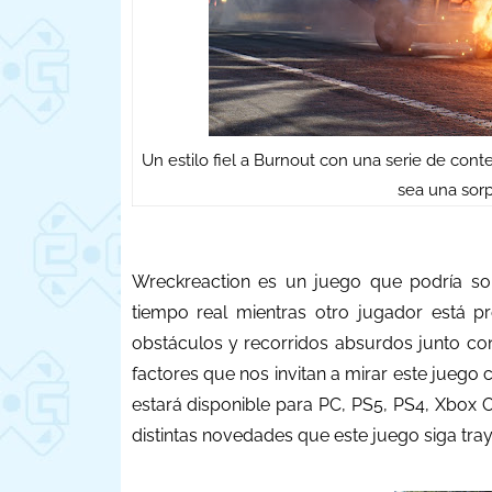
Un estilo fiel a Burnout con una serie de co
sea una sor
Wreckreaction es un juego que podría so
tiempo real mientras otro jugador está p
obstáculos y recorridos absurdos junto co
factores que nos invitan a mirar este juego 
estará disponible para
PC
,
PS5, PS4
,
Xbox O
distintas novedades que este juego siga tra