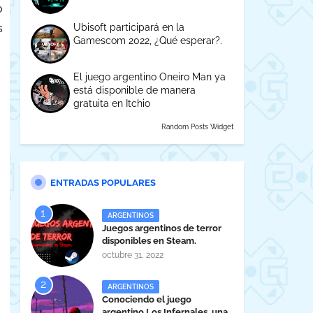
o
Ubisoft participará en la
s
Gamescom 2022, ¿Qué esperar?.
El juego argentino Oneiro Man ya
está disponible de manera
gratuita en Itchio
Random Posts Widget
ENTRADAS POPULARES
ARGENTINOS
Juegos argentinos de terror
disponibles en Steam.
octubre 31, 2022
ARGENTINOS
Conociendo el juego
argentino Los Infernales, una