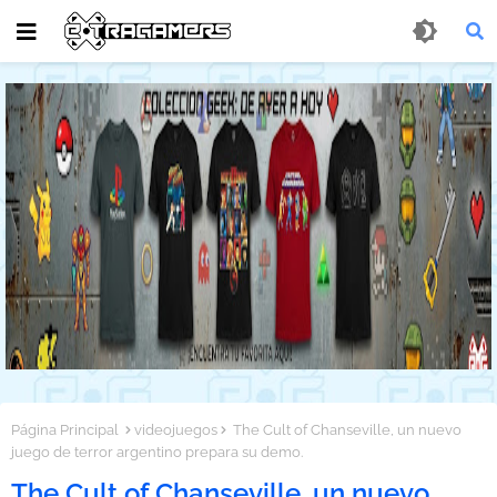
Página Principal
videojuegos
The Cult of Chanseville, un nuevo
juego de terror argentino prepara su demo.
The Cult of Chanseville, un nuevo