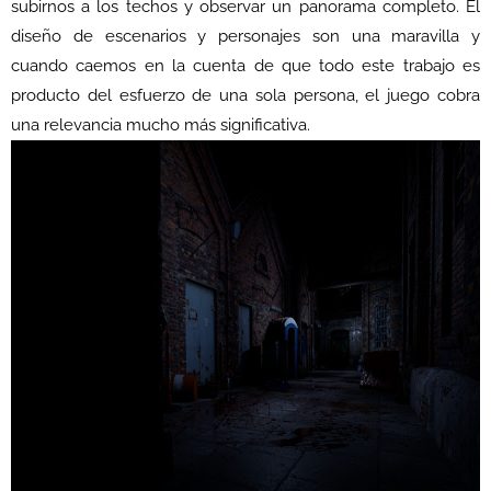
subirnos a los techos y observar un panorama completo. El
diseño de escenarios y personajes son una maravilla y
cuando caemos en la cuenta de que todo este trabajo es
producto del esfuerzo de una sola persona, el juego cobra
una relevancia mucho más significativa.