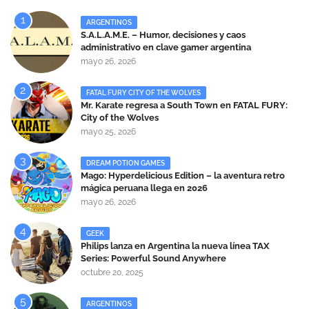
ARGENTINOS
S.A.L.A.M.E. – Humor, decisiones y caos
administrativo en clave gamer argentina
mayo 26, 2026
FATAL FURY CITY OF THE WOLVES
Mr. Karate regresa a South Town en FATAL FURY:
City of the Wolves
mayo 25, 2026
DREAM POTION GAMES
Mago: Hyperdelicious Edition – la aventura retro
mágica peruana llega en 2026
mayo 26, 2026
GEEK
Philips lanza en Argentina la nueva línea TAX
Series: Powerful Sound Anywhere
octubre 20, 2025
ARGENTINOS