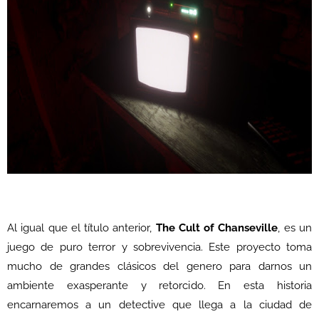
Al igual que el título anterior,
The Cult of Chanseville
, es un
juego de puro terror y sobrevivencia. Este proyecto toma
mucho de grandes clásicos del genero para darnos un
ambiente exasperante y retorcido. En esta historia
encarnaremos a un detective que llega a la ciudad de