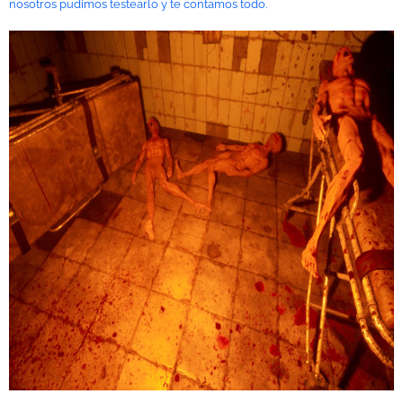
nosotros pudimos testearlo y te contamos todo.