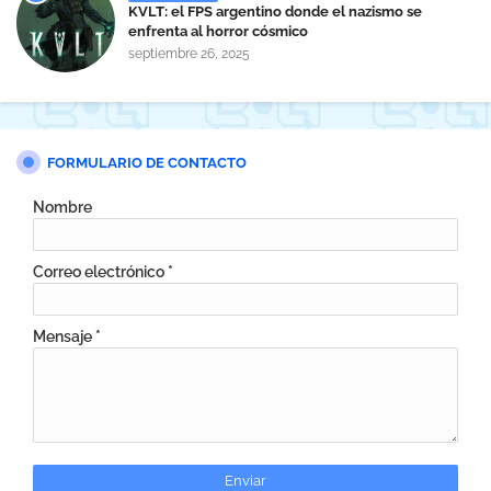
KVLT: el FPS argentino donde el nazismo se
enfrenta al horror cósmico
septiembre 26, 2025
FORMULARIO DE CONTACTO
Nombre
Correo electrónico
*
Mensaje
*