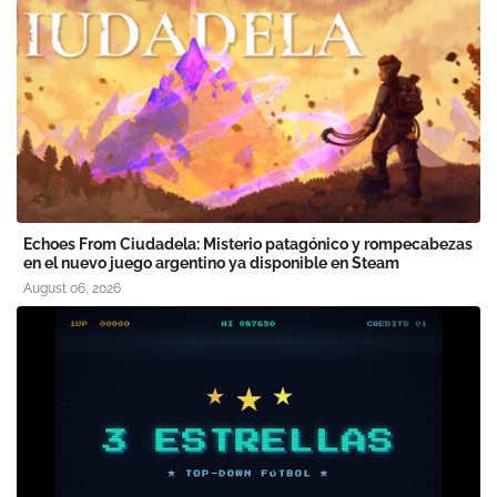
Echoes From Ciudadela: Misterio patagónico y rompecabezas
en el nuevo juego argentino ya disponible en Steam
August 06, 2026