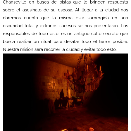
Chanseville en busca de pistas que le brinden respuesta
sobre el asesinato de su esposa. Al llegar a la ciudad nos
daremos cuenta que la misma esta sumergida en una
oscuridad total y extraños sucesos se nos presentarán. Los
responsables de todo esto, es un antiguo culto secreto que
busca realizar un ritual para desatar todo el terror posible.
Nuestra misión será recorrer la ciudad y evitar todo esto.