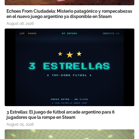
Echoes From Ciudadela: Misterio patagónico y rompecabezas
en el nuevo juego argentino ya disponible en Steam
August 06, 2026
3 Estrellas: El juego de fútbol arcade argentino para 6
jugadores que la rompe en Steam
August 05, 2026