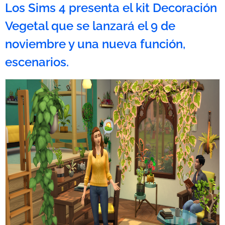
Los Sims 4 presenta el kit Decoración
Vegetal que se lanzará el 9 de
noviembre y una nueva función,
escenarios.