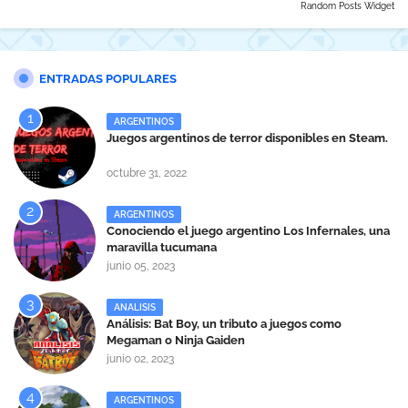
Random Posts Widget
ENTRADAS POPULARES
ARGENTINOS
Juegos argentinos de terror disponibles en Steam.
octubre 31, 2022
ARGENTINOS
Conociendo el juego argentino Los Infernales, una
maravilla tucumana
junio 05, 2023
ANALISIS
Análisis: Bat Boy, un tributo a juegos como
Megaman o Ninja Gaiden
junio 02, 2023
ARGENTINOS