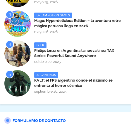
mayo 25, 2026
DREAM POTION GAMES
Mago: Hyperdelicious Edition – la aventura retro
mágica peruana llega en 2026
mayo 26, 2026
GEEK
Philips lanza en Argentina la nueva línea TAX
Series: Powerful Sound Anywhere
octubre 20, 2025
ARGENTINOS
KVLT: el FPS argentino donde el nazismo se
enfrenta al horror cósmico
septiembre 26, 2025
FORMULARIO DE CONTACTO