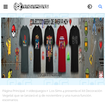
Página Principal
videojuegos
Los Sims 4 presenta el kit Decoración
Vegetal que se lanzará el 9 de noviembre y una nueva función,
escenarios.