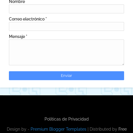
Nombre
Correo electrónico
*
Mensaje
*
Políticas de Privacidad
Design by -
Premium Blogger Templates
| Distributed by
Free