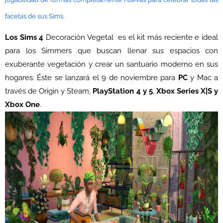
facetas de sus Sims.
Los Sims 4
Decoración Vegetal es el kit más reciente e ideal
para los Simmers que buscan llenar sus espacios con
exuberante vegetación y crear un santuario moderno en sus
hogares. Éste se lanzará el 9 de noviembre para
PC
y Mac a
través de Origin y Steam,
PlayStation 4 y 5
,
Xbox Series X|S y
Xbox One
.