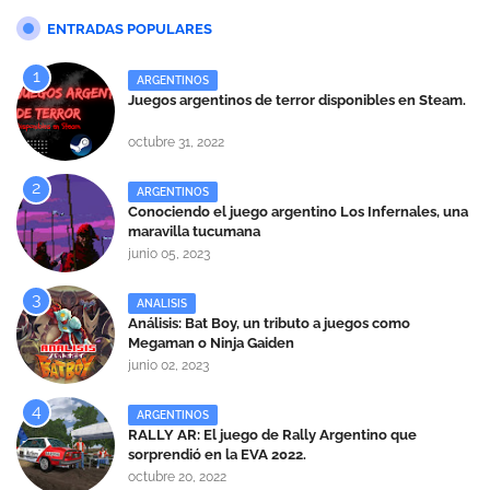
ENTRADAS POPULARES
ARGENTINOS
Juegos argentinos de terror disponibles en Steam.
octubre 31, 2022
ARGENTINOS
Conociendo el juego argentino Los Infernales, una
maravilla tucumana
junio 05, 2023
ANALISIS
Análisis: Bat Boy, un tributo a juegos como
Megaman o Ninja Gaiden
junio 02, 2023
ARGENTINOS
RALLY AR: El juego de Rally Argentino que
sorprendió en la EVA 2022.
octubre 20, 2022