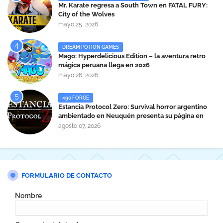
Mr. Karate regresa a South Town en FATAL FURY:
City of the Wolves
mayo 25, 2026
DREAM POTION GAMES
Mago: Hyperdelicious Edition – la aventura retro
mágica peruana llega en 2026
mayo 26, 2026
490 FORGE
Estancia Protocol Zero: Survival horror argentino
ambientado en Neuquén presenta su página en
Steam
agosto 07, 2026
FORMULARIO DE CONTACTO
Nombre