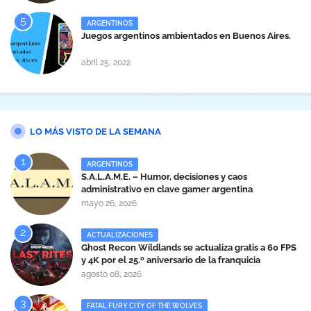
ARGENTINOS
Juegos argentinos ambientados en Buenos Aires.
abril 25, 2022
LO MÁS VISTO DE LA SEMANA
ARGENTINOS
S.A.L.A.M.E. – Humor, decisiones y caos
administrativo en clave gamer argentina
mayo 26, 2026
ACTUALIZACIONES
Ghost Recon Wildlands se actualiza gratis a 60 FPS
y 4K por el 25.º aniversario de la franquicia
agosto 08, 2026
FATAL FURY CITY OF THE WOLVES