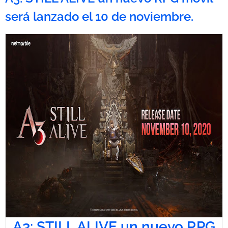
será lanzado el 10 de noviembre.
A3: STILL ALIVE un nuevo RPG