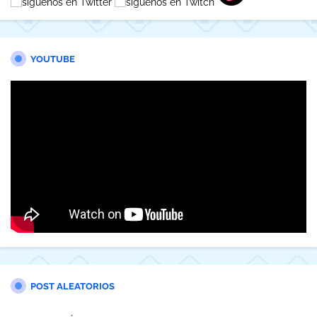
YOUTUBE
POST ALEATORIOS