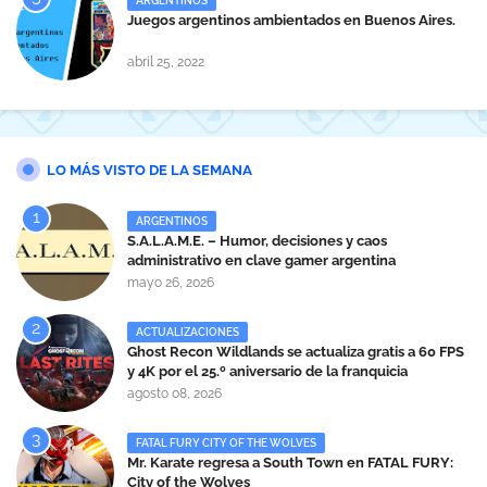
ARGENTINOS
Juegos argentinos ambientados en Buenos Aires.
abril 25, 2022
LO MÁS VISTO DE LA SEMANA
ARGENTINOS
S.A.L.A.M.E. – Humor, decisiones y caos
administrativo en clave gamer argentina
mayo 26, 2026
ACTUALIZACIONES
Ghost Recon Wildlands se actualiza gratis a 60 FPS
y 4K por el 25.º aniversario de la franquicia
agosto 08, 2026
FATAL FURY CITY OF THE WOLVES
Mr. Karate regresa a South Town en FATAL FURY:
City of the Wolves