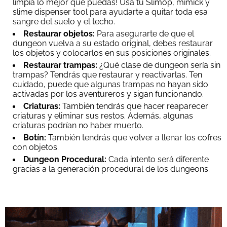
limpia lo mejor que puedas! Usa tu Slimop, mimick y
slime dispenser tool para ayudarte a quitar toda esa
sangre del suelo y el techo.
Restaurar objetos:
Para asegurarte de que el
dungeon vuelva a su estado original, debes restaurar
los objetos y colocarlos en sus posiciones originales.
Restaurar trampas:
¿Qué clase de dungeon sería sin
trampas? Tendrás que restaurar y reactivarlas. Ten
cuidado, puede que algunas trampas no hayan sido
activadas por los aventureros y sigan funcionando.
Criaturas:
También tendrás que hacer reaparecer
criaturas y eliminar sus restos. Además, algunas
criaturas podrían no haber muerto.
Botín:
También tendrás que volver a llenar los cofres
con objetos.
Dungeon Procedural:
Cada intento será diferente
gracias a la generación procedural de los dungeons.