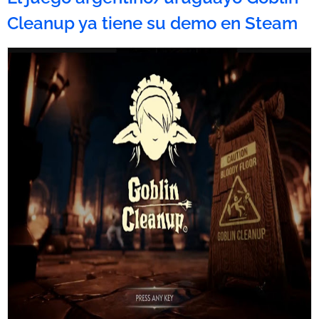
Cleanup ya tiene su demo en Steam