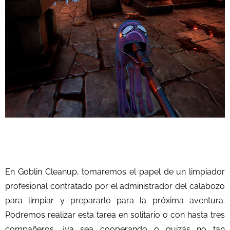
En Goblin Cleanup, tomaremos el papel de un limpiador
profesional contratado por el administrador del calabozo
para limpiar y prepararlo para la próxima aventura.
Podremos realizar esta tarea en solitario o con hasta tres
compañeros, ¡ya sea cooperando o quizás no tan