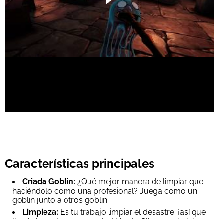
Características principales
Criada Goblin:
¿Qué mejor manera de limpiar que
haciéndolo como una profesional? Juega como un
goblin junto a otros goblin.
Limpieza:
Es tu trabajo limpiar el desastre, ¡así que