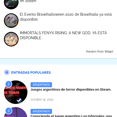
en Steam
El Evento Brawlhalloween 2020 de Brawlhalla ya está
disponible.
IMMORTALS FENYX RISING: A NEW GOD, YA ESTÁ
DISPONIBLE.
Random Posts Widget
ENTRADAS POPULARES
ARGENTINOS
Juegos argentinos de terror disponibles en Steam.
octubre 31, 2022
ARGENTINOS
Conociendo el juego argentino Los Infernales, una