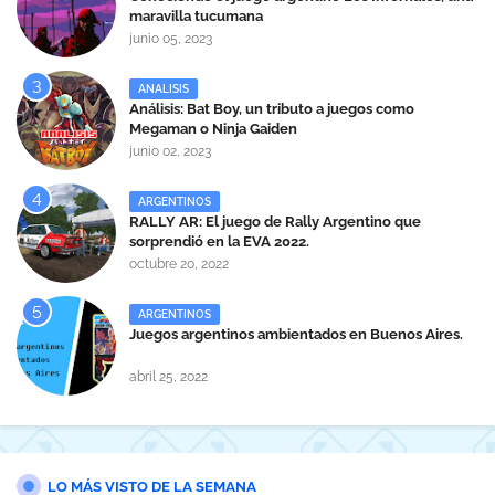
maravilla tucumana
junio 05, 2023
ANALISIS
Análisis: Bat Boy, un tributo a juegos como
Megaman o Ninja Gaiden
junio 02, 2023
ARGENTINOS
RALLY AR: El juego de Rally Argentino que
sorprendió en la EVA 2022.
octubre 20, 2022
ARGENTINOS
Juegos argentinos ambientados en Buenos Aires.
abril 25, 2022
LO MÁS VISTO DE LA SEMANA