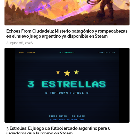
Echoes From Ciudadela: Misterio patagónico y rompecabezas
en el nuevo juego argentino ya disponible en Steam
August 06, 2026
3 Estrellas: El juego de fútbol arcade argentino para 6
jugadores que la rompe en Steam