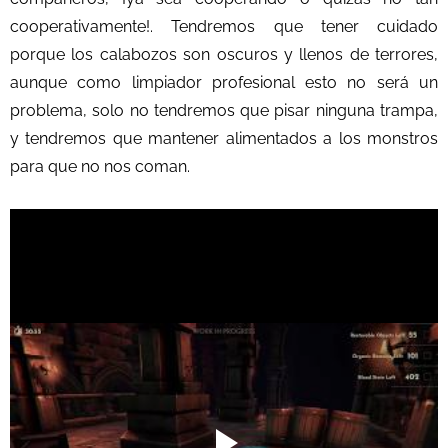
cooperativamente!. Tendremos que tener cuidado
porque los calabozos son oscuros y llenos de terrores,
aunque como limpiador profesional esto no será un
problema, solo no tendremos que pisar ninguna trampa,
y tendremos que mantener alimentados a los monstros
para que no nos coman.