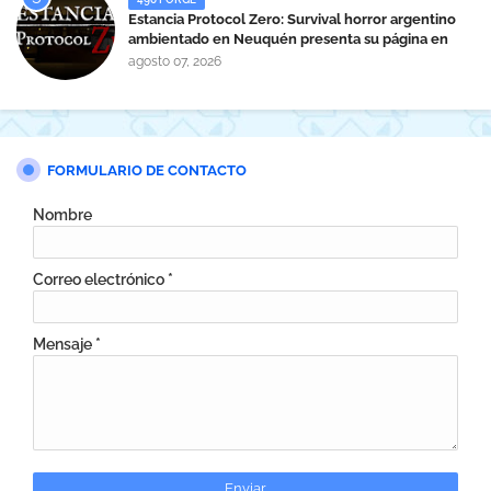
Estancia Protocol Zero: Survival horror argentino
ambientado en Neuquén presenta su página en
Steam
agosto 07, 2026
FORMULARIO DE CONTACTO
Nombre
Correo electrónico
*
Mensaje
*