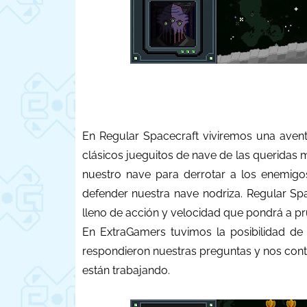
En Regular Spacecraft viviremos una avent
clásicos jueguitos de nave de las queridas 
nuestro nave para derrotar a los enemig
defender nuestra nave nodriza. Regular S
lleno de acción y velocidad que pondrá a p
En ExtraGamers tuvimos la posibilidad de
respondieron nuestras preguntas y nos conta
están trabajando.