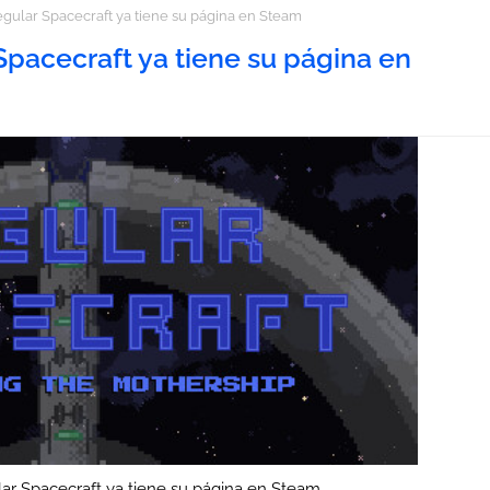
gular Spacecraft ya tiene su página en Steam
Spacecraft ya tiene su página en
lar Spacecraft ya tiene su página en Steam