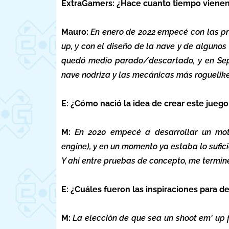
ExtraGamers: ¿Hace cuanto tiempo vienen 
Mauro:
En enero de 2022 empecé con las p
up, y con el diseño de la nave y de alguno
quedó medio parado/descartado, y en Sept
nave nodriza y las mecánicas más roguelike
E: ¿Cómo nació la idea de crear este juego
M:
En 2020 empecé a desarrollar un moto
engine), y en un momento ya estaba lo sufi
Y ahí entre pruebas de concepto, me termin
E: ¿Cuáles fueron las inspiraciones para de
M:
La elección de que sea un shoot em' up f