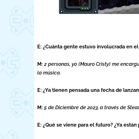
E: ¿Cuánta gente estuvo involucrada en el 
M:
2 personas, yo (Mauro Cristy) me encargue
la música.
E: ¿Ya tienen pensada una fecha de lanza
M:
5 de Diciembre de 2023, a través de Ste
E: ¿Qué se viene para el futuro? ¿Ya está