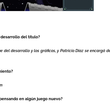
desarrollo del título?
 del desarrollo y los gráficos, y Patricio Diaz se encargó d
miento?
am
n pensando en algún juego nuevo?