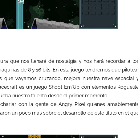
ura que nos llenará de nostalgia y nos hará recordar a lo
maquinas de 8 y 16 bits. En esta juego tendremos que pilotea
os que vayamos cruzando, mejora nuestra nave espacial 
pacecraft es un juego Shoot Em'Up con elementos Roguelit
rueba nuestro talento desde el primer momento.
 charlar con la gente de Angry Pixel quienes amablement
ron un poco más sobre el desarrollo de este título en el qu