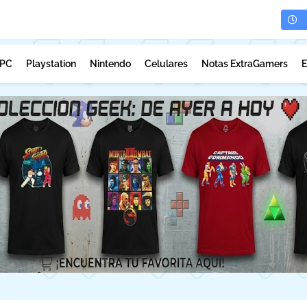
PC
Playstation
Nintendo
Celulares
Notas ExtraGamers
E