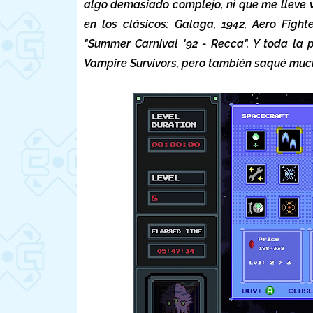
algo demasiado complejo, ni que me lleve v
en los clásicos: Galaga, 1942, Aero Figh
"Summer Carnival '92 - Recca". Y toda la 
Vampire Survivors, pero también saqué muc