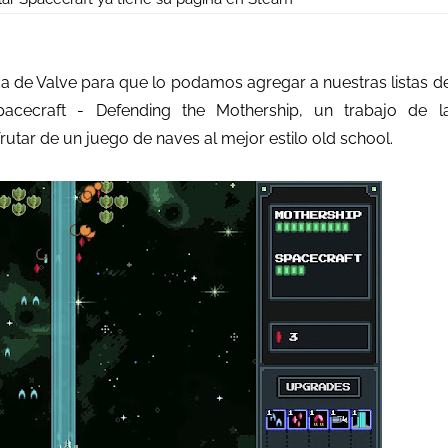
nda de Valve para que lo podamos agregar a nuestras listas d
pacecraft - Defending the Mothership, un trabajo de l
rutar de un juego de naves al mejor estilo old school.