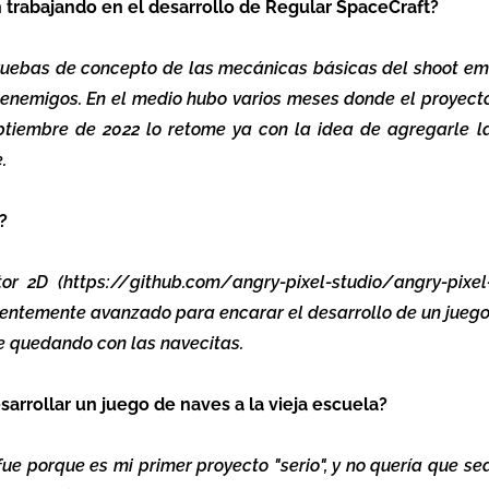
trabajando en el desarrollo de Regular SpaceCraft?
ruebas de concepto de las mecánicas básicas del shoot em
s enemigos. En el medio hubo varios meses donde el proyect
iembre de 2022 lo retome ya con la idea de agregarle l
.
?
r 2D (https://github.com/angry-pixel-studio/angry-pixel
cientemente avanzado para encarar el desarrollo de un juego
e quedando con las navecitas.
sarrollar un juego de naves a la vieja escuela?
ue porque es mi primer proyecto "serio", y no quería que se