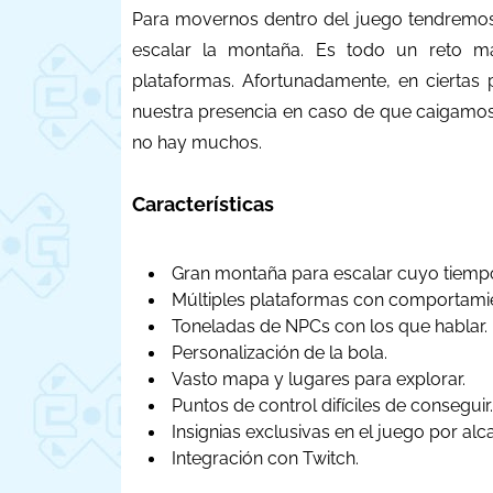
Para movernos dentro del juego tendremos 
escalar la montaña. Es todo un reto mant
plataformas. Afortunadamente, en ciertas 
nuestra presencia en caso de que caigamos
no hay muchos.
Características
Gran montaña para escalar cuyo tiempo
Múltiples plataformas con comportami
Toneladas de NPCs con los que hablar.
Personalización de la bola.
Vasto mapa y lugares para explorar.
Puntos de control difíciles de conseguir.
Insignias exclusivas en el juego por alca
Integración con Twitch.