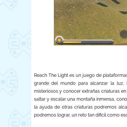
Reach The Light es un juego de plataforma
grande del mundo para alcanzar la luz. 
misteriosos y conocer extrañas criaturas en e
saltar y escalar una montaña inmensa, con
la ayuda de otras criaturas podremos alcan
podremos lograr, un reto tan dificil como es