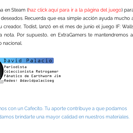
na en Steam (
haz click aquí para ir a la página del juego
) par
e deseados. Recuerda que esa simple acción ayuda mucho 
u creador, Todist, lanzó en el mes de junio el juego
IF: Wall
a nota
. Por supuesto, en ExtraGamers te mantendremos a
 nacional.
nos con un Cafecito. Tu aporte contribuye a que podamos
damos brindarte una mayor calidad en nuestros materiales.