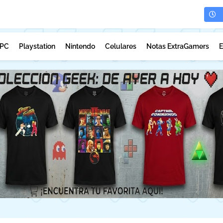
PC
Playstation
Nintendo
Celulares
Notas ExtraGamers
E