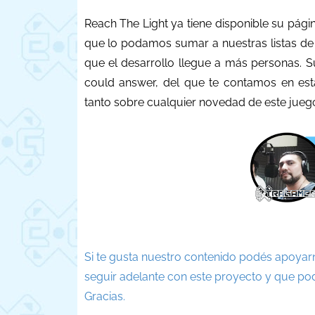
Reach The Light ya tiene disponible su pági
que lo podamos sumar a nuestras listas d
que el desarrollo llegue a más personas. S
could answer, del que te contamos en est
tanto sobre cualquier novedad de este juego
Si te gusta nuestro contenido podés apoyar
seguir adelante con este proyecto y que po
Gracias.