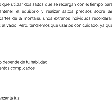
que utilizar dos saltos que se recargan con el tiempo par
ener el equilibrio y realizar saltos precisos sobre la
partes de la montaña, unos extraños individuos recordará
 al vacío. Pero, tendremos que usarlos con cuidado, ya qu
 depende de tu habilidad
entos complicados.
nzar la luz.