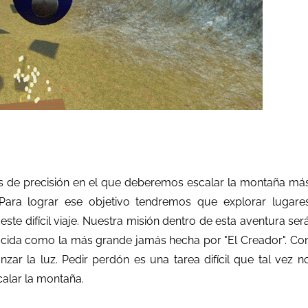
s de precisión en el que deberemos escalar la montaña má
Para lograr ese objetivo tendremos que explorar lugare
ste difícil viaje. Nuestra misión dentro de esta aventura ser
ocida como la más grande jamás hecha por "El Creador". Co
zar la luz. Pedir perdón es una tarea difícil que tal vez n
calar la montaña.