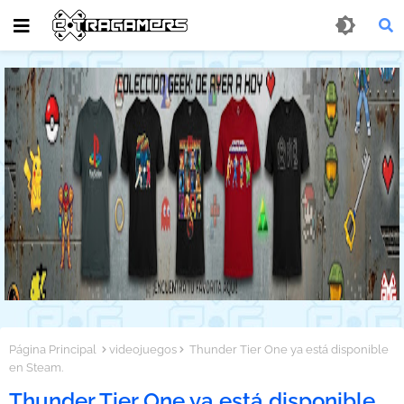
Página Principal
videojuegos
Thunder Tier One ya está disponible
en Steam.
Thunder Tier One ya está disponible