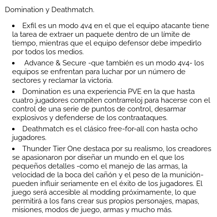
Domination y Deathmatch.
Exfil es un modo 4v4 en el que el equipo atacante tiene
la tarea de extraer un paquete dentro de un límite de
tiempo, mientras que el equipo defensor debe impedirlo
por todos los medios.
Advance & Secure -que también es un modo 4v4- los
equipos se enfrentan para luchar por un número de
sectores y reclamar la victoria.
Domination es una experiencia PVE en la que hasta
cuatro jugadores compiten contrarreloj para hacerse con el
control de una serie de puntos de control, desarmar
explosivos y defenderse de los contraataques.
Deathmatch es el clásico free-for-all con hasta ocho
jugadores.
Thunder Tier One destaca por su realismo, los creadores
se apasionaron por diseñar un mundo en el que los
pequeños detalles -como el manejo de las armas, la
velocidad de la boca del cañón y el peso de la munición-
pueden influir seriamente en el éxito de los jugadores. El
juego será accesible al modding próximamente, lo que
permitirá a los fans crear sus propios personajes, mapas,
misiones, modos de juego, armas y mucho más.