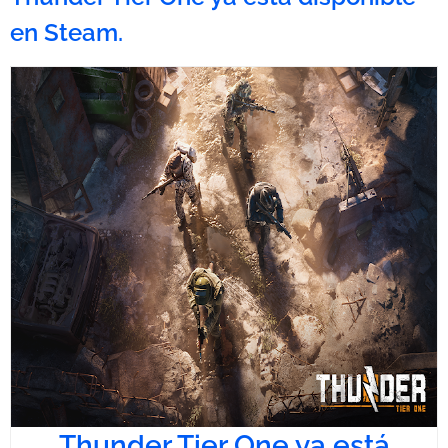
en Steam.
Thunder Tier One ya está