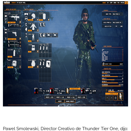
Pawel Smolewski, Director Creativo de Thunder Tier One, dijo: