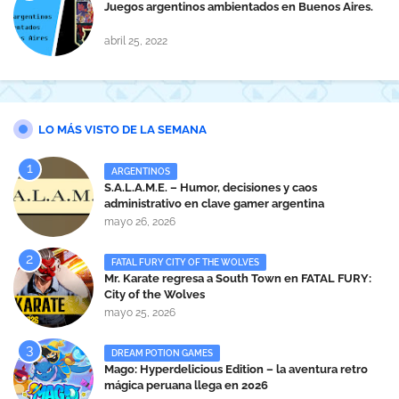
Juegos argentinos ambientados en Buenos Aires.
abril 25, 2022
LO MÁS VISTO DE LA SEMANA
ARGENTINOS
S.A.L.A.M.E. – Humor, decisiones y caos
administrativo en clave gamer argentina
mayo 26, 2026
FATAL FURY CITY OF THE WOLVES
Mr. Karate regresa a South Town en FATAL FURY:
City of the Wolves
mayo 25, 2026
DREAM POTION GAMES
Mago: Hyperdelicious Edition – la aventura retro
mágica peruana llega en 2026