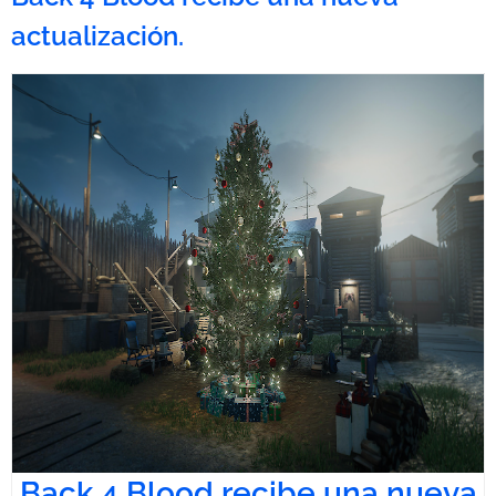
actualización.
Back 4 Blood recibe una nueva