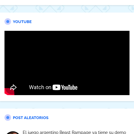
YOUTUBE
POST ALEATORIOS
El juego argentino Beast Rampage ya tiene su demo