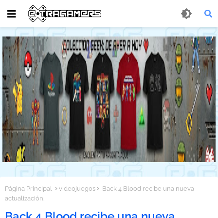
Página Principal
videojuegos
Back 4 Blood recibe una nueva
actualización.
Back 4 Blood recibe una nueva