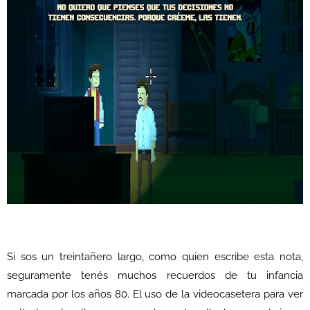
Si sos un treintañero largo, como quien escribe esta nota,
seguramente tenés muchos recuerdos de tu infancia
marcada por los años 80. El uso de la videocasetera para ver