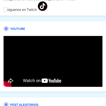
YOUTUBE
POST ALEATORIOS