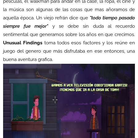
películas, el walkman para andar en la calle, la ropa, el cine y
la música son algunas de las cosas que mas añoramos de
aquella época. Un viejo refrán dice que
"todo tiempo pasado
siempre fue mejor"
y se debe sin duda al recuerdo
sentimental que generamos sobre los años en que crecimos.
Unusual Findings
toma todos esos factores y los reúne en
juego del genero que más disfrutaba en ese entonces, una
buena aventura grafica.