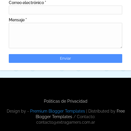
Correo electrónico
*
Mensaje
*
Políticas de Privacidad
Design by -
Premium Blogger Templates
| Distributed by
Free
Blogger Templates
/ Contacto:
contacto@extragamers.com.ar