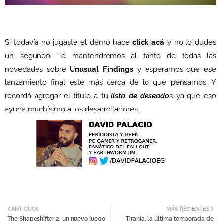
Si todavía no jugaste el demo hace
click acá
y no lo dudes
un segundo. Te mantendremos al tanto de todas las
novedades sobre
Unusual Findings
y esperamos que ese
lanzamiento final este más cerca de lo que pensamos. Y
recordá agregar el titulo a tu
lista de deseado
s ya que eso
ayuda muchísimo a los desarrolladores.
ANTIGUOS
MÁS RECIENTES
The Shapeshifter 2, un nuevo juego
Tiranía, la última temporada de