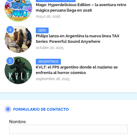
Mago: Hyperdelicious Edition – la aventura retro
mágica peruana llega en 2026
mayo 26, 2026
GEEK
Philips lanza en Argentina la nueva línea TAX
Series: Powerful Sound Anywhere
octubre 20, 2025
ARGENTINOS
KVLT: el FPS argentino donde el nazismo se
enfrenta al horror cósmico
septiembre 26, 2025
FORMULARIO DE CONTACTO
Nombre