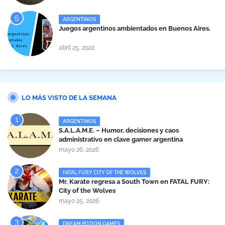
ARGENTINOS
Juegos argentinos ambientados en Buenos Aires.
abril 25, 2022
LO MÁS VISTO DE LA SEMANA
ARGENTINOS
S.A.L.A.M.E. – Humor, decisiones y caos
administrativo en clave gamer argentina
mayo 26, 2026
FATAL FURY CITY OF THE WOLVES
Mr. Karate regresa a South Town en FATAL FURY:
City of the Wolves
mayo 25, 2026
DREAM POTION GAMES