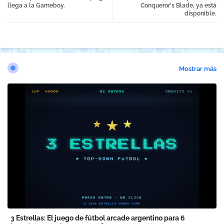
llega a la Gameboy.
Conqueror's Blade, ya está
disponible.
Mostrar más
3 Estrellas: El juego de fútbol arcade argentino para 6