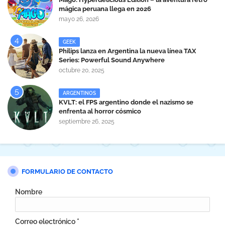
mágica peruana llega en 2026
mayo 26, 2026
GEEK
Philips lanza en Argentina la nueva línea TAX
Series: Powerful Sound Anywhere
octubre 20, 2025
ARGENTINOS
KVLT: el FPS argentino donde el nazismo se
enfrenta al horror cósmico
septiembre 26, 2025
FORMULARIO DE CONTACTO
Nombre
Correo electrónico
*