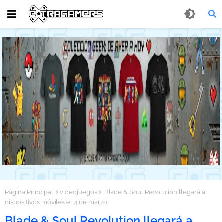
Página Principal
videojuegos
Blade & Soul Revolution llegará a
dispositivos móviles el 4 de marzo.
Blade & Soul Revolution llegará a