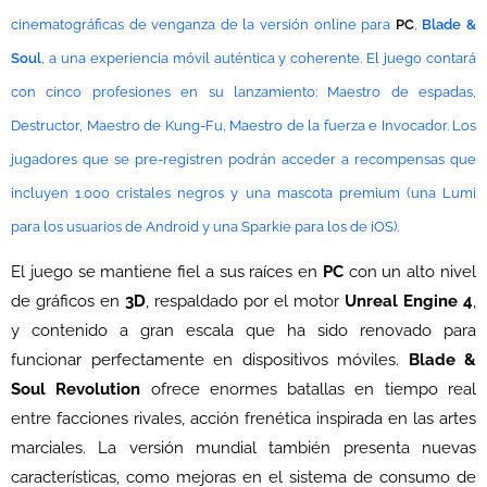
cinematográficas de venganza de la versión online para
PC
,
Blade &
Soul
, a una experiencia móvil auténtica y coherente. El juego contará
con cinco profesiones en su lanzamiento: Maestro de espadas,
Destructor, Maestro de Kung-Fu, Maestro de la fuerza e Invocador. Los
jugadores que se pre-registren podrán acceder a recompensas que
incluyen 1.000 cristales negros y una mascota premium (una Lumi
para los usuarios de Android y una Sparkie para los de iOS).
El juego se mantiene fiel a sus raíces en
PC
con un alto nivel
de gráficos en
3D
, respaldado por el motor
Unreal Engine 4
,
y contenido a gran escala que ha sido renovado para
funcionar perfectamente en dispositivos móviles.
Blade &
Soul Revolution
ofrece enormes batallas en tiempo real
entre facciones rivales, acción frenética inspirada en las artes
marciales. La versión mundial también presenta nuevas
características, como mejoras en el sistema de consumo de