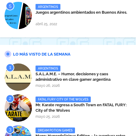
ARGENTINOS
Juegos argentinos ambientados en Buenos Aires.
abril 25, 2022
LO MÁS VISTO DE LA SEMANA
ARGENTINOS
S.A.L.A.M.E. – Humor, decisiones y caos
administrativo en clave gamer argentina
mayo 26, 2026
FATAL FURY CITY OF THE WOLVES
Mr. Karate regresa a South Town en FATAL FURY:
City of the Wolves
mayo 25, 2026
DREAM POTION GAMES
Mago: Hyperdelicious Edition – la aventura retro