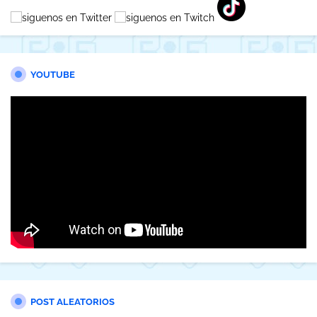
YOUTUBE
POST ALEATORIOS