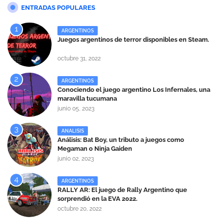
ENTRADAS POPULARES
ARGENTINOS
Juegos argentinos de terror disponibles en Steam.
octubre 31, 2022
ARGENTINOS
Conociendo el juego argentino Los Infernales, una
maravilla tucumana
junio 05, 2023
ANALISIS
Análisis: Bat Boy, un tributo a juegos como
Megaman o Ninja Gaiden
junio 02, 2023
ARGENTINOS
RALLY AR: El juego de Rally Argentino que
sorprendió en la EVA 2022.
octubre 20, 2022