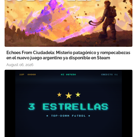
Echoes From Ciudadela: Misterio patagónico y rompecabezas
en el nuevo juego argentino ya disponible en Steam
August 06, 2026