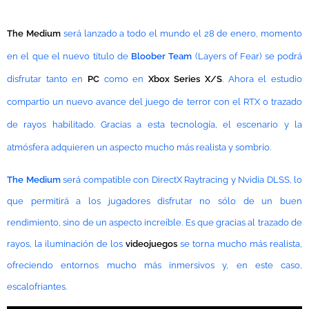
The Medium
será lanzado a todo el mundo el 28 de enero, momento
en el que el nuevo título de
Bloober Team
(Layers of Fear) se podrá
disfrutar tanto en
PC
como en
Xbox Series X/S
. Ahora el estudio
compartio un nuevo avance del juego de terror con el RTX o trazado
de rayos habilitado. Gracias a esta tecnología, el escenario y la
atmósfera adquieren un aspecto mucho más realista y sombrío.
The Medium
será compatible con DirectX Raytracing y Nvidia DLSS, lo
que permitirá a los jugadores disfrutar no sólo de un buen
rendimiento, sino de un aspecto increíble. Es que gracias al trazado de
rayos, la iluminación de los
videojuegos
se torna mucho más realista,
ofreciendo entornos mucho más inmersivos y, en este caso,
escalofriantes.