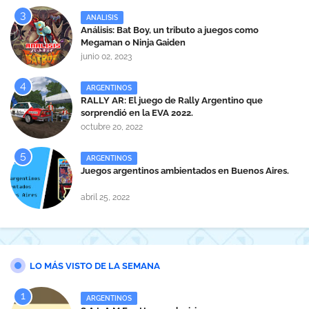
ANALISIS
Análisis: Bat Boy, un tributo a juegos como
Megaman o Ninja Gaiden
junio 02, 2023
ARGENTINOS
RALLY AR: El juego de Rally Argentino que
sorprendió en la EVA 2022.
octubre 20, 2022
ARGENTINOS
Juegos argentinos ambientados en Buenos Aires.
abril 25, 2022
LO MÁS VISTO DE LA SEMANA
ARGENTINOS