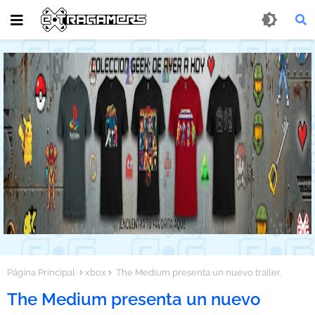
Página Principal
xbox
The Medium presenta un nuevo trailer.
The Medium presenta un nuevo