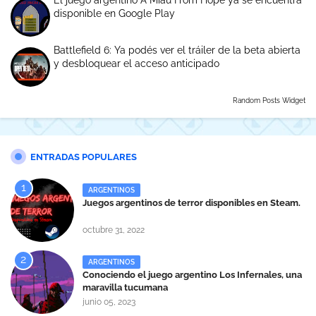
El juego argentino A Miau From Hope ya se encuentra
disponible en Google Play
Battlefield 6: Ya podés ver el tráiler de la beta abierta
y desbloquear el acceso anticipado
Random Posts Widget
ENTRADAS POPULARES
ARGENTINOS
Juegos argentinos de terror disponibles en Steam.
octubre 31, 2022
ARGENTINOS
Conociendo el juego argentino Los Infernales, una
maravilla tucumana
junio 05, 2023