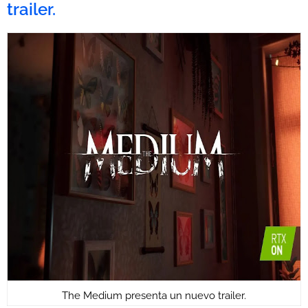
trailer.
The Medium presenta un nuevo trailer.