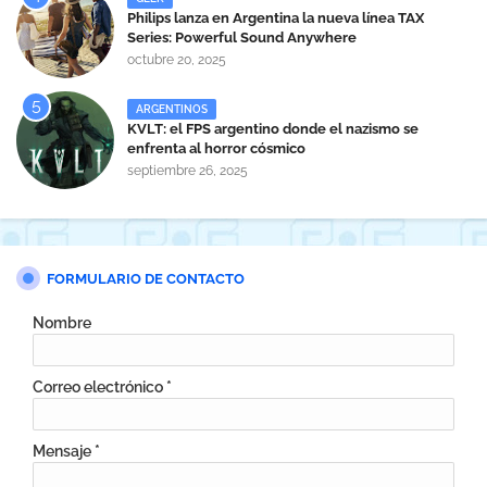
Philips lanza en Argentina la nueva línea TAX
Series: Powerful Sound Anywhere
octubre 20, 2025
ARGENTINOS
KVLT: el FPS argentino donde el nazismo se
enfrenta al horror cósmico
septiembre 26, 2025
FORMULARIO DE CONTACTO
Nombre
Correo electrónico
*
Mensaje
*