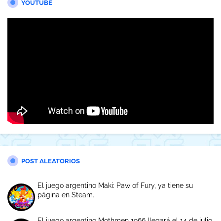
YOUTUBE
POST ALEATORIOS
El juego argentino Maki: Paw of Fury, ya tiene su
página en Steam.
El juego argentino Mothmen 1966 llegará el 14 de julio