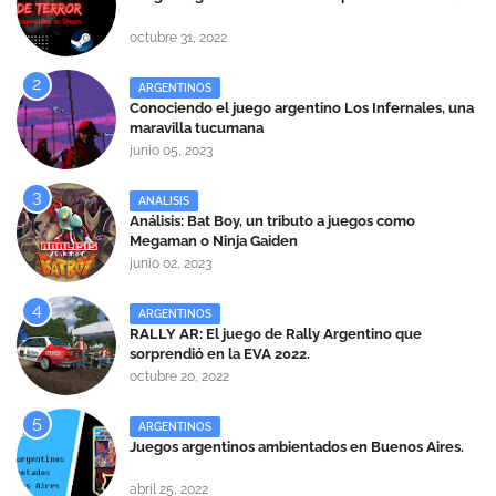
octubre 31, 2022
ARGENTINOS
Conociendo el juego argentino Los Infernales, una
maravilla tucumana
junio 05, 2023
ANALISIS
Análisis: Bat Boy, un tributo a juegos como
Megaman o Ninja Gaiden
junio 02, 2023
ARGENTINOS
RALLY AR: El juego de Rally Argentino que
sorprendió en la EVA 2022.
octubre 20, 2022
ARGENTINOS
Juegos argentinos ambientados en Buenos Aires.
abril 25, 2022