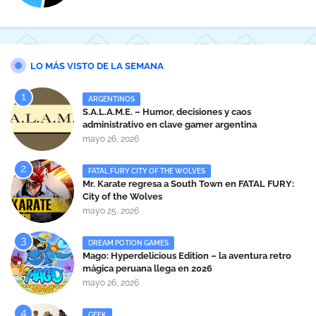
LO MÁS VISTO DE LA SEMANA
ARGENTINOS
S.A.L.A.M.E. – Humor, decisiones y caos
administrativo en clave gamer argentina
mayo 26, 2026
FATAL FURY CITY OF THE WOLVES
Mr. Karate regresa a South Town en FATAL FURY:
City of the Wolves
mayo 25, 2026
DREAM POTION GAMES
Mago: Hyperdelicious Edition – la aventura retro
mágica peruana llega en 2026
mayo 26, 2026
GEEK