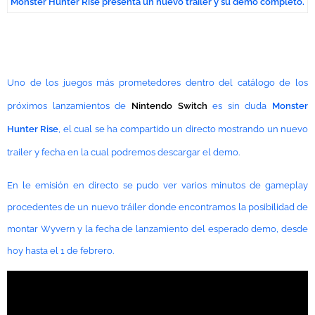
Monster Hunter Rise presenta un nuevo trailer y su demo completo.
Uno de los juegos más prometedores dentro del catálogo de los
próximos lanzamientos de
Nintendo Switch
es sin duda
Monster
Hunter Rise
, el cual se ha compartido un directo mostrando un nuevo
trailer y fecha en la cual podremos descargar el demo.
En le emisión en directo se pudo ver varios minutos de gameplay
procedentes de un nuevo tráiler donde encontramos la posibilidad de
montar Wyvern y la fecha de lanzamiento del esperado demo, desde
hoy hasta el 1 de febrero.