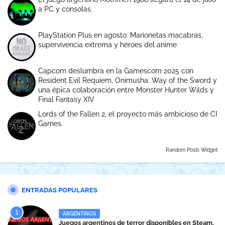
a PC y consolas.
PlayStation Plus en agosto: Marionetas macabras,
supervivencia extrema y héroes del anime
Capcom deslumbra en la Gamescom 2025 con
Resident Evil Requiem, Onimusha: Way of the Sword y
una épica colaboración entre Monster Hunter Wilds y
Final Fantasy XIV
Lords of the Fallen 2, el proyecto más ambicioso de CI
Games.
Random Posts Widget
ENTRADAS POPULARES
ARGENTINOS
Juegos argentinos de terror disponibles en Steam.