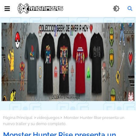
Página Principal
videojuegos
Monster Hunter Rise presenta un
nuevo trailer y su demo completo.
Monster Hunter Rise presenta un