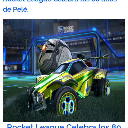
de Pelé.
Rocket League Celebra los 80