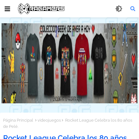
Página Principal
videojuegos
Rocket League Celebra los 80 años
de Pelé.
Rocket League Celebra los 80 años