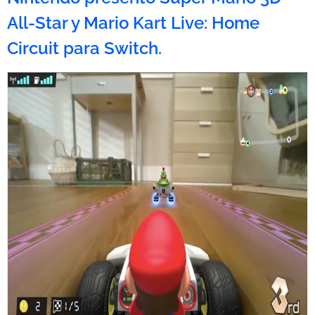
All-Star y Mario Kart Live: Home
Circuit para Switch.