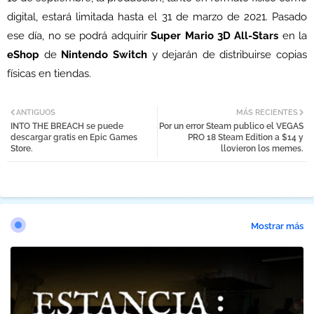
digital, estará limitada hasta el 31 de marzo de 2021. Pasado
ese día, no se podrá adquirir
Super Mario 3D All-Stars
en la
eShop
de
Nintendo Switch
y dejarán de distribuirse copias
físicas en tiendas.
ANTIGUOS
MÁS RECIENTES
INTO THE BREACH se puede
Por un error Steam publico el VEGAS
descargar gratis en Epic Games
PRO 18 Steam Edition a $14 y
Store.
llovieron los memes.
Mostrar más