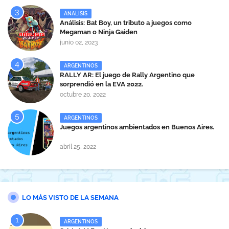
ANALISIS
Análisis: Bat Boy, un tributo a juegos como
Megaman o Ninja Gaiden
junio 02, 2023
ARGENTINOS
RALLY AR: El juego de Rally Argentino que
sorprendió en la EVA 2022.
octubre 20, 2022
ARGENTINOS
Juegos argentinos ambientados en Buenos Aires.
abril 25, 2022
LO MÁS VISTO DE LA SEMANA
ARGENTINOS