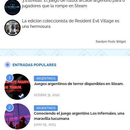
3 Estrellas: El juego de fútbol arcade argentino para 6
jugadores que la rompe en Steam
La edición coleccionista de Resident Evil Village es
una hermosura.
Random Posts Widget
ENTRADAS POPULARES
ARGENTINOS
Juegos argentinos de terror disponibles en Steam.
octubre 31, 2022
ARGENTINOS
Conociendo el juego argentino Los Infernales, una
maravilla tucumana
junio 05, 2023