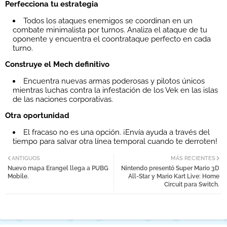
Perfecciona tu estrategia
Todos los ataques enemigos se coordinan en un
combate minimalista por turnos. Analiza el ataque de tu
oponente y encuentra el coontrataque perfecto en cada
turno.
Construye el Mech definitivo
Encuentra nuevas armas poderosas y pilotos únicos
mientras luchas contra la infestación de los Vek en las islas
de las naciones corporativas.
Otra oportunidad
El fracaso no es una opción. ¡Envía ayuda a través del
tiempo para salvar otra línea temporal cuando te derroten!
ANTIGUOS
MÁS RECIENTES
Nuevo mapa Erangel llega a PUBG
Nintendo presentó Super Mario 3D
Mobile.
All-Star y Mario Kart Live: Home
Circuit para Switch.