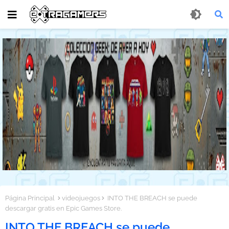
Página Principal
videojuegos
INTO THE BREACH se puede
descargar gratis en Epic Games Store.
INTO THE BREACH se puede