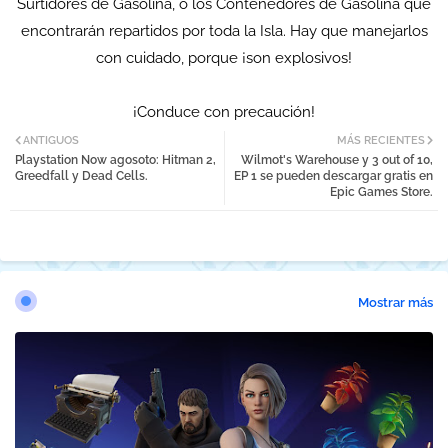
Surtidores de Gasolina, o los Contenedores de Gasolina que
encontrarán repartidos por toda la Isla. Hay que manejarlos
con cuidado, porque ¡son explosivos!
¡Conduce con precaución!
ANTIGUOS
MÁS RECIENTES
Playstation Now agosoto: Hitman 2,
Wilmot's Warehouse y 3 out of 10,
Greedfall y Dead Cells.
EP 1 se pueden descargar gratis en
Epic Games Store.
Mostrar más