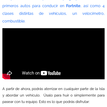
primeros autos para conducir en
Fortnite
, así como 4
clases distintas de vehículos, un velocímetro,
combustible.
A partir de ahora, podrás aterrizar en cualquier parte de la Isla
y abordar un vehículo. Úsalo para huir o simplemente para
pasear con tu equipo. Esto es lo que podrás disfrutar: