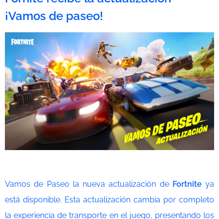
¡Vamos de paseo!
Vamos de Paseo la nueva actualización de
Fortnite
ya
está disponible. Esta actualización cambia por completo
la experiencia de transporte en el juego, presentando los