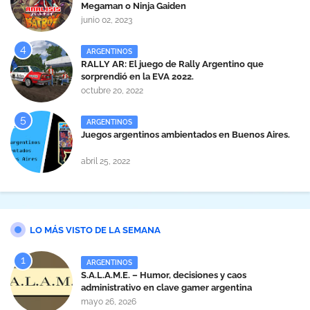
Megaman o Ninja Gaiden
junio 02, 2023
ARGENTINOS
RALLY AR: El juego de Rally Argentino que
sorprendió en la EVA 2022.
octubre 20, 2022
ARGENTINOS
Juegos argentinos ambientados en Buenos Aires.
abril 25, 2022
LO MÁS VISTO DE LA SEMANA
ARGENTINOS
S.A.L.A.M.E. – Humor, decisiones y caos
administrativo en clave gamer argentina
mayo 26, 2026