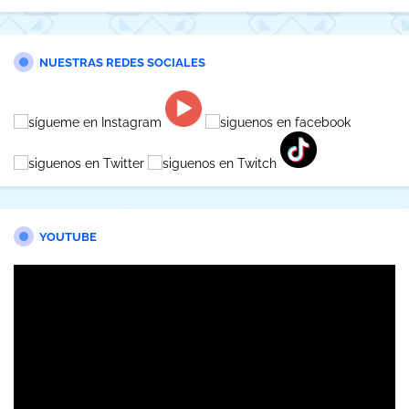
NUESTRAS REDES SOCIALES
YOUTUBE