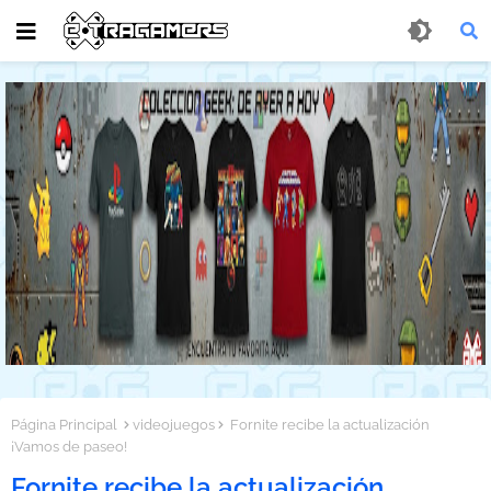
Página Principal
videojuegos
Fornite recibe la actualización
¡Vamos de paseo!
Fornite recibe la actualización