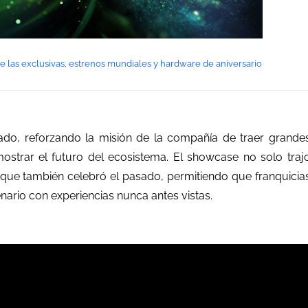
las exclusivas, estrenos mundiales y hardware de aniversario
zado, reforzando la misión de la compañía de traer grande
strar el futuro del ecosistema. El showcase no solo traj
o que también celebró el pasado, permitiendo que franquicia
ario con experiencias nunca antes vistas.