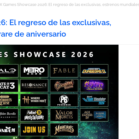
 Games Showcase 2026: El regreso de las exclusivas, estrenos mundiale
El regreso de las exclusivas,
are de aniversario