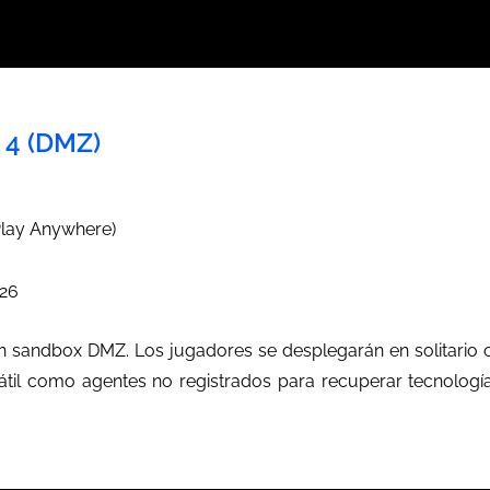
 4 (DMZ)
Play Anywhere)
026
ón sandbox DMZ. Los jugadores se desplegarán en solitario 
átil como agentes no registrados para recuperar tecnologí