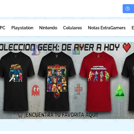
PC
Playstation
Nintendo
Celulares
Notas ExtraGamers
E