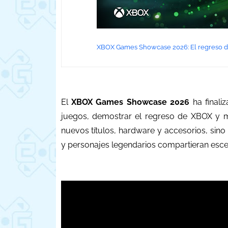
XBOX Games Showcase 2026: El regreso de 
El
XBOX Games Showcase 2026
ha finali
juegos, demostrar el regreso de XBOX y mo
nuevos títulos, hardware y accesorios, sin
y personajes legendarios compartieran escen