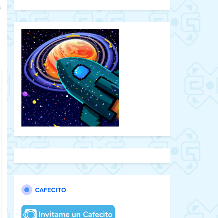
s
CAFECITO