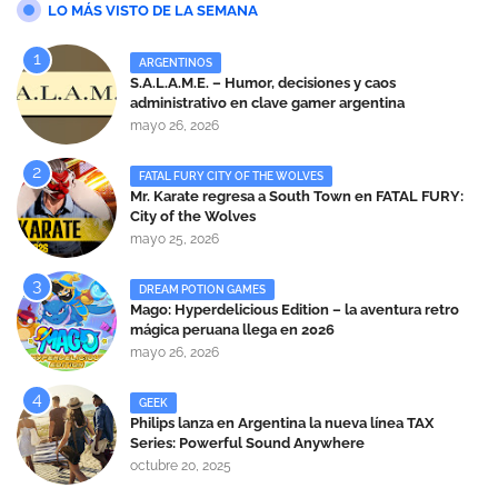
LO MÁS VISTO DE LA SEMANA
ARGENTINOS
S.A.L.A.M.E. – Humor, decisiones y caos
administrativo en clave gamer argentina
mayo 26, 2026
FATAL FURY CITY OF THE WOLVES
Mr. Karate regresa a South Town en FATAL FURY:
City of the Wolves
mayo 25, 2026
DREAM POTION GAMES
Mago: Hyperdelicious Edition – la aventura retro
mágica peruana llega en 2026
mayo 26, 2026
GEEK
Philips lanza en Argentina la nueva línea TAX
Series: Powerful Sound Anywhere
octubre 20, 2025