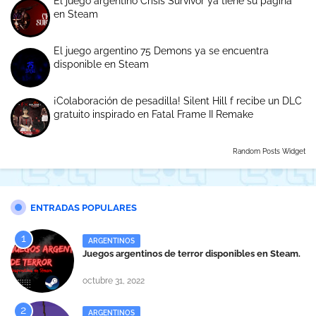
El juego argentino Crisis Survivor ya tiene su página
en Steam
El juego argentino 75 Demons ya se encuentra
disponible en Steam
¡Colaboración de pesadilla! Silent Hill f recibe un DLC
gratuito inspirado en Fatal Frame II Remake
Random Posts Widget
ENTRADAS POPULARES
ARGENTINOS
Juegos argentinos de terror disponibles en Steam.
octubre 31, 2022
ARGENTINOS