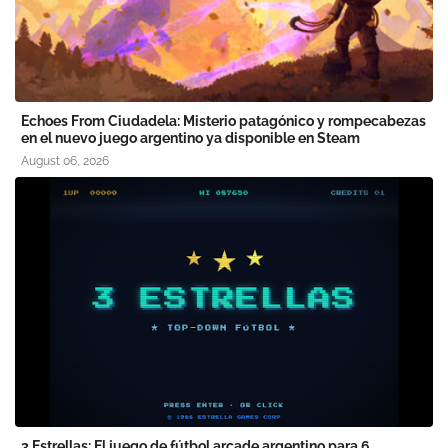
Echoes From Ciudadela: Misterio patagónico y rompecabezas
en el nuevo juego argentino ya disponible en Steam
August 06, 2026
3 Estrellas: El juego de fútbol arcade argentino para 6