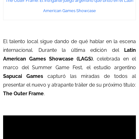
The Outer Frame: El intrigante juego argentino que brilló en el Latin
American Games Showcase
El talento local sigue dando de qué hablar en la escena
internacional. Durante la última edición del
Latin
American Games Showcase (LAGS)
, celebrada en el
marco del Summer Game Fest, el estudio argentino
Sapucai Games
capturó las miradas de todos al
presentar el nuevo y atrapante tráiler de su próximo título:
The Outer Frame
.