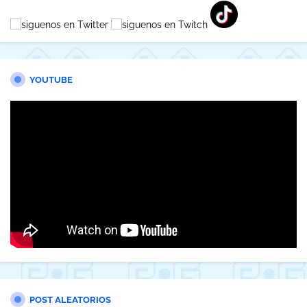
YOUTUBE
POST ALEATORIOS