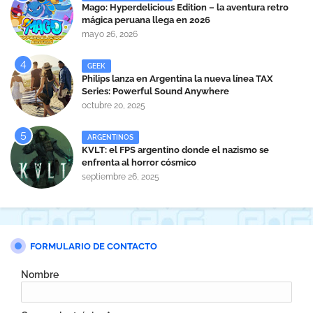
Mago: Hyperdelicious Edition – la aventura retro
mágica peruana llega en 2026
mayo 26, 2026
GEEK
Philips lanza en Argentina la nueva línea TAX
Series: Powerful Sound Anywhere
octubre 20, 2025
ARGENTINOS
KVLT: el FPS argentino donde el nazismo se
enfrenta al horror cósmico
septiembre 26, 2025
FORMULARIO DE CONTACTO
Nombre