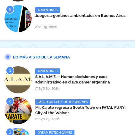
ARGENTINOS
Juegos argentinos ambientados en Buenos Aires.
abril 25, 2022
LO MÁS VISTO DE LA SEMANA
ARGENTINOS
S.A.L.A.M.E. – Humor, decisiones y caos
administrativo en clave gamer argentina
mayo 26, 2026
FATAL FURY CITY OF THE WOLVES
Mr. Karate regresa a South Town en FATAL FURY:
City of the Wolves
mayo 25, 2026
DREAM POTION GAMES