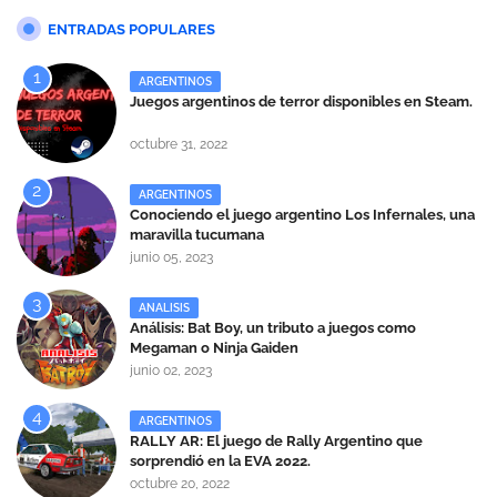
ENTRADAS POPULARES
ARGENTINOS
Juegos argentinos de terror disponibles en Steam.
octubre 31, 2022
ARGENTINOS
Conociendo el juego argentino Los Infernales, una
maravilla tucumana
junio 05, 2023
ANALISIS
Análisis: Bat Boy, un tributo a juegos como
Megaman o Ninja Gaiden
junio 02, 2023
ARGENTINOS
RALLY AR: El juego de Rally Argentino que
sorprendió en la EVA 2022.
octubre 20, 2022