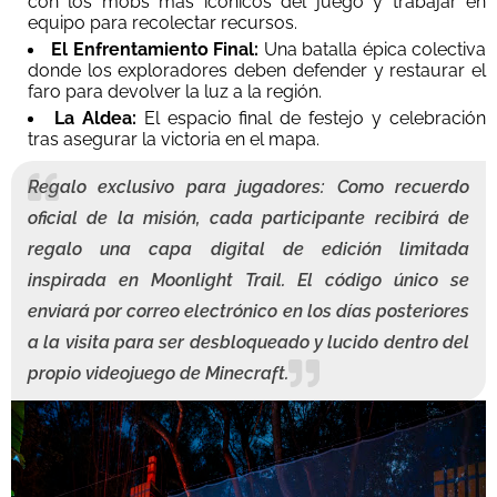
con los mobs más icónicos del juego y trabajar en
equipo para recolectar recursos.
El Enfrentamiento Final:
Una batalla épica colectiva
donde los exploradores deben defender y restaurar el
faro para devolver la luz a la región.
La Aldea:
El espacio final de festejo y celebración
tras asegurar la victoria en el mapa.
Regalo exclusivo para jugadores:
Como recuerdo
oficial de la misión, cada participante recibirá de
regalo una
capa digital de edición limitada
inspirada en Moonlight Trail. El código único se
enviará por correo electrónico en los días posteriores
a la visita para ser desbloqueado y lucido dentro del
propio videojuego de Minecraft.