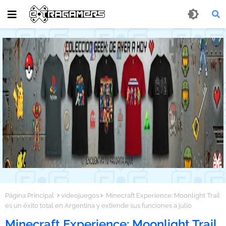
Página Principal
videojuegos
Minecraft Experience: Moonlight Trail
es un éxito total en Argentina y extiende sus funciones a julio
Minecraft Experience: Moonlight Trail