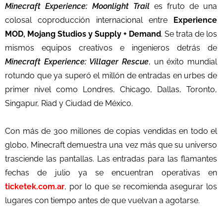
Minecraft Experience: Moonlight Trail
es fruto de una
colosal coproducción internacional entre
Experience
MOD, Mojang Studios y Supply + Demand
. Se trata de los
mismos equipos creativos e ingenieros detrás de
Minecraft Experience: Villager Rescue
, un éxito mundial
rotundo que ya superó el millón de entradas en urbes de
primer nivel como Londres, Chicago, Dallas, Toronto,
Singapur, Riad y Ciudad de México.
Con más de 300 millones de copias vendidas en todo el
globo, Minecraft demuestra una vez más que su universo
trasciende las pantallas. Las entradas para las flamantes
fechas de julio ya se encuentran operativas en
ticketek.com.ar
, por lo que se recomienda asegurar los
lugares con tiempo antes de que vuelvan a agotarse.