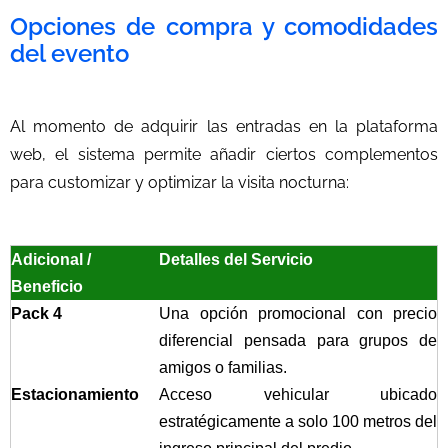
Opciones de compra y comodidades
del evento
Al momento de adquirir las entradas en la plataforma
web, el sistema permite añadir ciertos complementos
para customizar y optimizar la visita nocturna:
Adicional /
Detalles del Servicio
Beneficio
Pack 4
Una opción promocional con precio
diferencial pensada para grupos de
amigos o familias.
Estacionamiento
Acceso vehicular ubicado
estratégicamente a solo 100 metros del