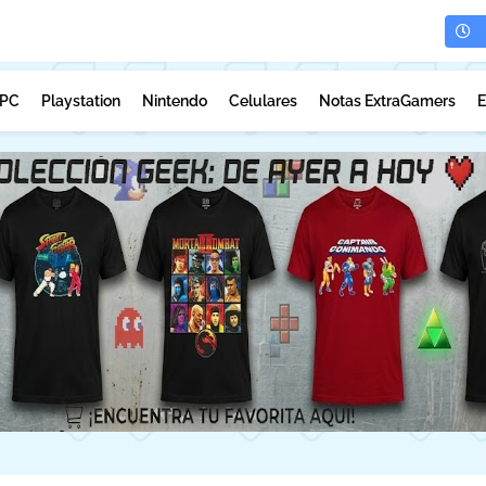
PC
Playstation
Nintendo
Celulares
Notas ExtraGamers
E