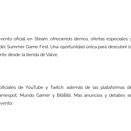
ento oficial en Steam, ofreciendo demos, ofertas especiales 
 del Summer Game Fest. Una oportunidad única para descubrir l
nte desde la tienda de Valve.
oficiales de YouTube y Twitch, además de las plataformas d
pot, Mundo Gamer y BilliBilli. Más anuncios y detalles s
evento.