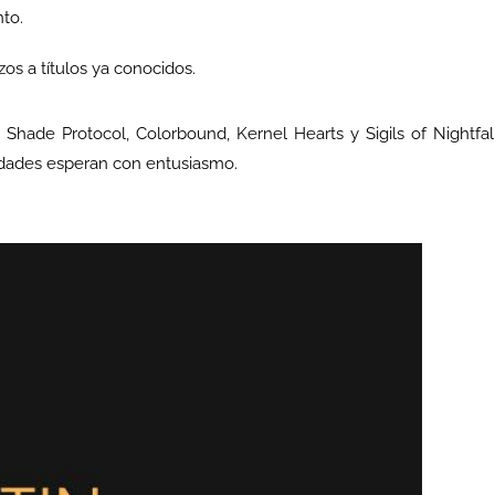
to.
s a títulos ya conocidos.
 Shade Protocol, Colorbound, Kernel Hearts y Sigils of Nightfal
dades esperan con entusiasmo.