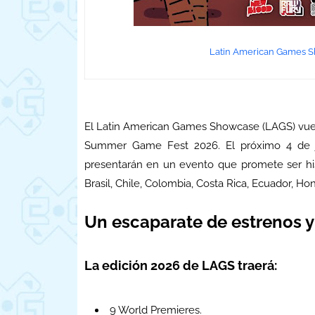
Latin American Games S
El Latin American Games Showcase (LAGS) vuelv
Summer Game Fest 2026. El próximo 4 de ju
presentarán en un evento que promete ser histó
Brasil, Chile, Colombia, Costa Rica, Ecuador, H
Un escaparate de estrenos 
La edición 2026 de LAGS traerá:
9 World Premieres.