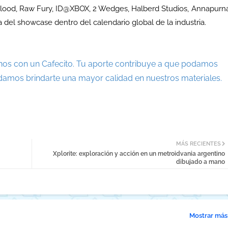
lood, Raw Fury, ID@XBOX, 2 Wedges, Halberd Studios, Annapurn
 del showcase dentro del calendario global de la industria.
nos con un Cafecito. Tu aporte contribuye a que podamos
damos brindarte una mayor calidad en nuestros materiales.
MÁS RECIENTES
Xplorite: exploración y acción en un metroidvania argentino
dibujado a mano
Mostrar más