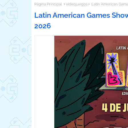
Página Principal
videojuegos
Latin American Game
Latin American Games Sho
2026