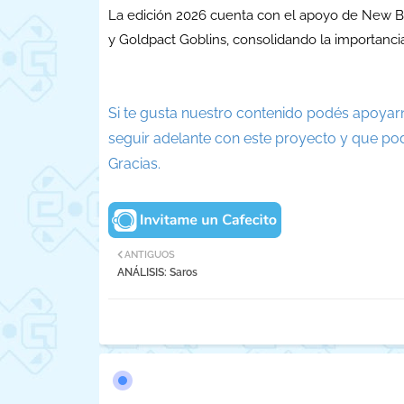
La edición 2026 cuenta con el apoyo de New B
y Goldpact Goblins, consolidando la importancia
Si te gusta nuestro contenido podés apoyar
seguir adelante con este proyecto y que po
Gracias.
ANTIGUOS
ANÁLISIS: Saros