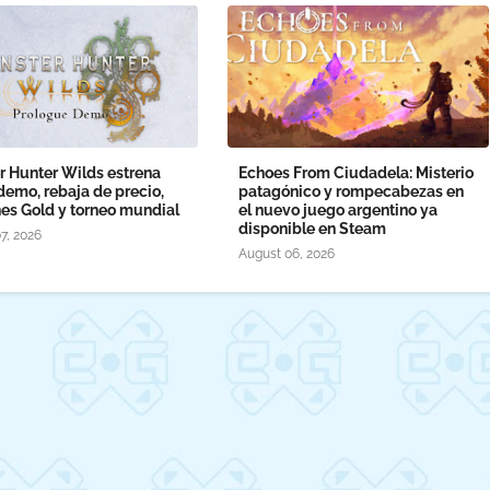
r Hunter Wilds estrena
Echoes From Ciudadela: Misterio
emo, rebaja de precio,
patagónico y rompecabezas en
nes Gold y torneo mundial
el nuevo juego argentino ya
disponible en Steam
7, 2026
August 06, 2026