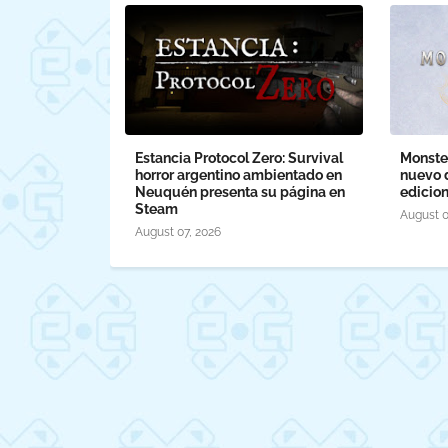
Estancia Protocol Zero: Survival
Monste
horror argentino ambientado en
nuevo d
Neuquén presenta su página en
edicio
Steam
August 0
August 07, 2026