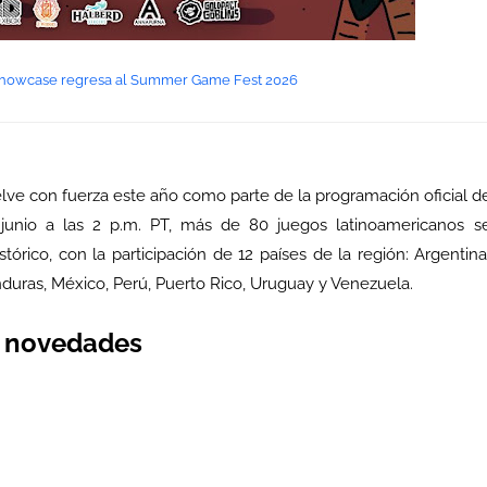
howcase regresa al Summer Game Fest 2026
e con fuerza este año como parte de la programación oficial d
nio a las 2 p.m. PT, más de 80 juegos latinoamericanos s
rico, con la participación de 12 países de la región: Argentina
onduras, México, Perú, Puerto Rico, Uruguay y Venezuela.
y novedades