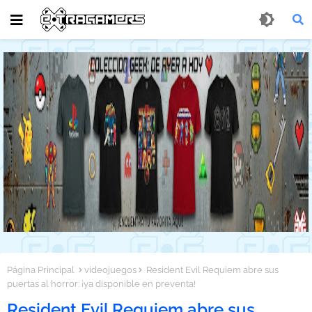
Página Principal
videojuegos
Resident Evil Requiem abre sus
puertas al horror: ¡ya disponible en preventa!
Resident Evil Requiem abre sus