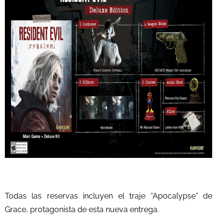
Todas las reservas incluyen el traje “Apocalypse” de
Grace, protagonista de esta nueva entrega.