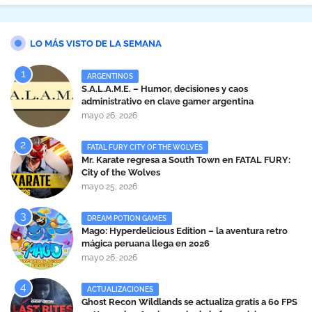
LO MÁS VISTO DE LA SEMANA
ARGENTINOS
S.A.L.A.M.E. – Humor, decisiones y caos
administrativo en clave gamer argentina
mayo 26, 2026
FATAL FURY CITY OF THE WOLVES
Mr. Karate regresa a South Town en FATAL FURY:
City of the Wolves
mayo 25, 2026
DREAM POTION GAMES
Mago: Hyperdelicious Edition – la aventura retro
mágica peruana llega en 2026
mayo 26, 2026
ACTUALIZACIONES
Ghost Recon Wildlands se actualiza gratis a 60 FPS