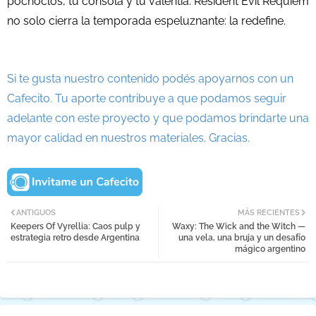
pochoclos, tu consola y tu valentía. Resident Evil Requiem
no solo cierra la temporada espeluznante: la redefine.
Si te gusta nuestro contenido podés apoyarnos con un
Cafecito. Tu aporte contribuye a que podamos seguir
adelante con este proyecto y que podamos brindarte una
mayor calidad en nuestros materiales. Gracias.
ANTIGUOS
MÁS RECIENTES
Keepers Of Vyrellia: Caos pulp y
Waxy: The Wick and the Witch —
estrategia retro desde Argentina
una vela, una bruja y un desafío
mágico argentino