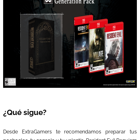
¿Qué sigue?
Desde ExtraGamers te recomendamos preparar tus