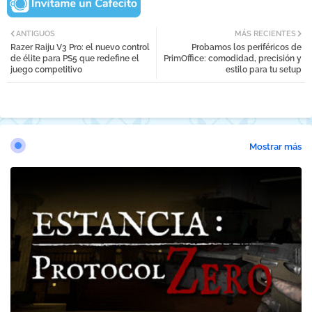
ANTIGUOS
MÁS RECIENTES
Razer Raiju V3 Pro: el nuevo control
Probamos los periféricos de
de élite para PS5 que redefine el
PrimOffice: comodidad, precisión y
juego competitivo
estilo para tu setup
Mostrar más