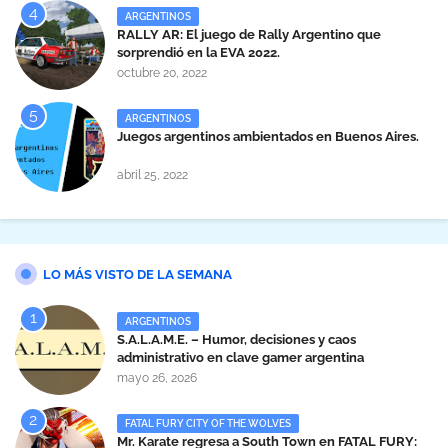
ARGENTINOS
RALLY AR: El juego de Rally Argentino que
sorprendió en la EVA 2022.
octubre 20, 2022
ARGENTINOS
Juegos argentinos ambientados en Buenos Aires.
abril 25, 2022
LO MÁS VISTO DE LA SEMANA
ARGENTINOS
S.A.L.A.M.E. – Humor, decisiones y caos
administrativo en clave gamer argentina
mayo 26, 2026
FATAL FURY CITY OF THE WOLVES
Mr. Karate regresa a South Town en FATAL FURY: