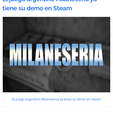
tiene su demo en Steam
El juego argentino Milaneseria ya tiene su demo en Steam