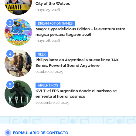
City of the Wolves
mayo 25, 2026
DREAM POTION GAMES
Mago: Hyperdelicious Edition – la aventura retro
mágica peruana llega en 2026
mayo 26, 2026
GEEK
Philips lanza en Argentina la nueva línea TAX
Series: Powerful Sound Anywhere
octubre 20, 2025
ARGENTINOS
KVLT: el FPS argentino donde el nazismo se
enfrenta al horror cósmico
septiembre 26, 2025
FORMULARIO DE CONTACTO