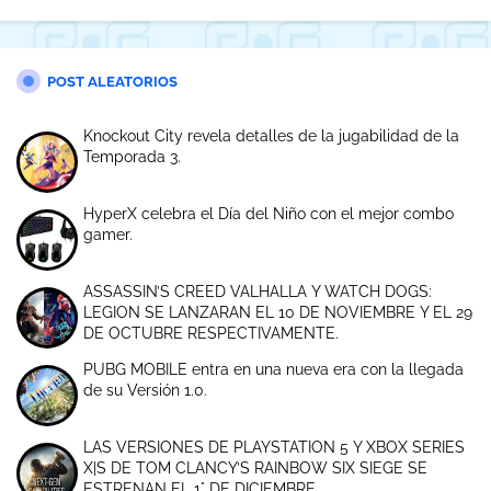
POST ALEATORIOS
Knockout City revela detalles de la jugabilidad de la
Temporada 3.
HyperX celebra el Día del Niño con el mejor combo
gamer.
ASSASSIN’S CREED VALHALLA Y WATCH DOGS:
LEGION SE LANZARAN EL 10 DE NOVIEMBRE Y EL 29
DE OCTUBRE RESPECTIVAMENTE.
PUBG MOBILE entra en una nueva era con la llegada
de su Versión 1.0.
LAS VERSIONES DE PLAYSTATION 5 Y XBOX SERIES
X|S DE TOM CLANCY’S RAINBOW SIX SIEGE SE
ESTRENAN EL 1° DE DICIEMBRE.