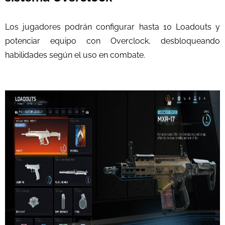
Los jugadores podrán configurar hasta 10 Loadouts y
potenciar equipo con Overclock, desbloqueando
habilidades según el uso en combate.