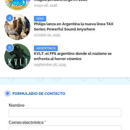
mayo 26, 2026
GEEK
Philips lanza en Argentina la nueva línea TAX
Series: Powerful Sound Anywhere
octubre 20, 2025
ARGENTINOS
KVLT: el FPS argentino donde el nazismo se
enfrenta al horror cósmico
septiembre 26, 2025
FORMULARIO DE CONTACTO
Nombre
Correo electrónico
*