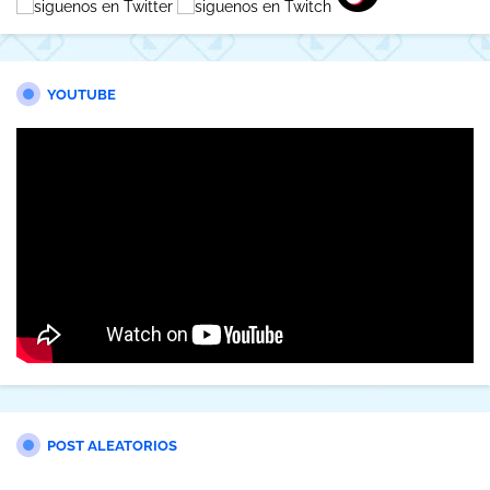
YOUTUBE
POST ALEATORIOS