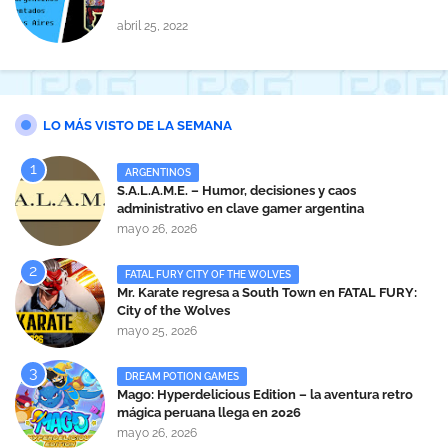
abril 25, 2022
LO MÁS VISTO DE LA SEMANA
ARGENTINOS
S.A.L.A.M.E. – Humor, decisiones y caos
administrativo en clave gamer argentina
mayo 26, 2026
FATAL FURY CITY OF THE WOLVES
Mr. Karate regresa a South Town en FATAL FURY:
City of the Wolves
mayo 25, 2026
DREAM POTION GAMES
Mago: Hyperdelicious Edition – la aventura retro
mágica peruana llega en 2026
mayo 26, 2026