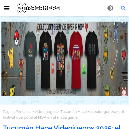
Página Principal
videojuegos
Tucumán Hace Videojuegos 2025: el
festival que pone al NOA en el mapa gamer
Tucumán Hace Videojuegos 2025: el