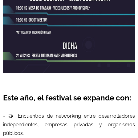
Este año, el festival se expande con:
- 🤝 Encuentros de networking entre desarrolladores
independientes, empresas privadas y organismos
públicos.