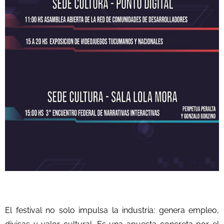
El festival no solo impulsa la industria: genera empleo,