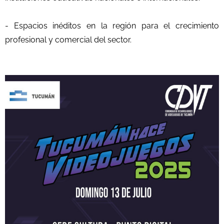
- Espacios inéditos en la región para el crecimiento
profesional y comercial del sector.