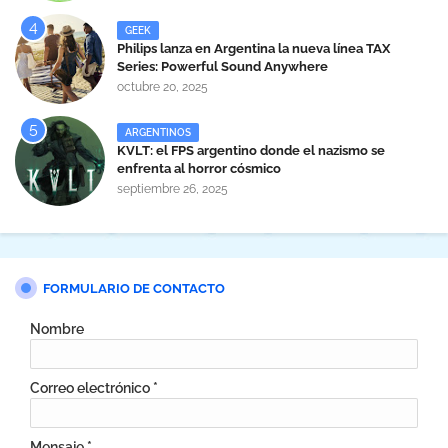
GEEK
Philips lanza en Argentina la nueva línea TAX
Series: Powerful Sound Anywhere
octubre 20, 2025
ARGENTINOS
KVLT: el FPS argentino donde el nazismo se
enfrenta al horror cósmico
septiembre 26, 2025
FORMULARIO DE CONTACTO
Nombre
Correo electrónico
*
Mensaje
*