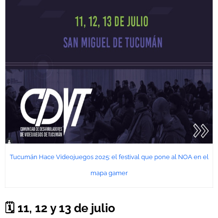
Tucumán Hace Videojuegos 2025: el festival que pone al NOA en el
mapa gamer
🗓️ 11, 12 y 13 de julio