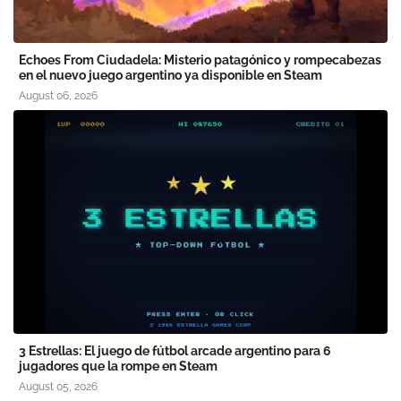
Echoes From Ciudadela: Misterio patagónico y rompecabezas
en el nuevo juego argentino ya disponible en Steam
August 06, 2026
3 Estrellas: El juego de fútbol arcade argentino para 6
jugadores que la rompe en Steam
August 05, 2026