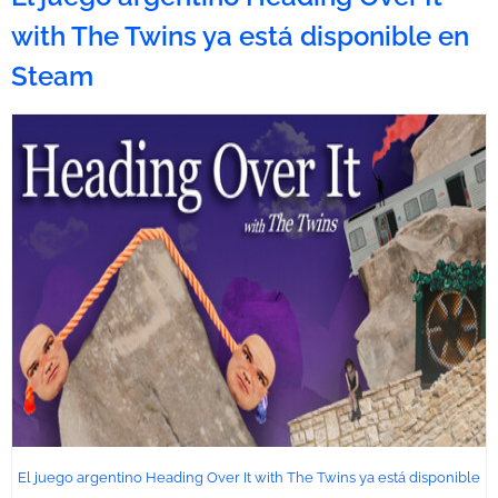
with The Twins ya está disponible en
Steam
El juego argentino Heading Over It with The Twins ya está disponible