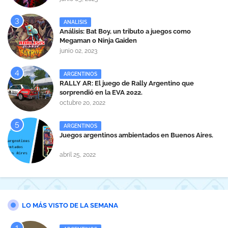
ANALISIS
Análisis: Bat Boy, un tributo a juegos como
Megaman o Ninja Gaiden
junio 02, 2023
ARGENTINOS
RALLY AR: El juego de Rally Argentino que
sorprendió en la EVA 2022.
octubre 20, 2022
ARGENTINOS
Juegos argentinos ambientados en Buenos Aires.
abril 25, 2022
LO MÁS VISTO DE LA SEMANA