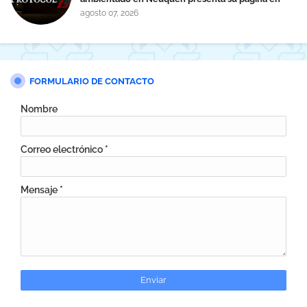
Steam
agosto 07, 2026
FORMULARIO DE CONTACTO
Nombre
Correo electrónico
*
Mensaje
*