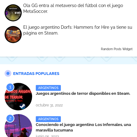
Ola GG entra al metaverso del fútbol con el juego
MetaSoccer.
El juego argentino Dorfs: Hammers for Hire ya tiene su
página en Steam.
Random Posts Widget
ENTRADAS POPULARES
ARGENTINOS
Juegos argentinos de terror disponibles en Steam.
octubre 31, 2022
ARGENTINOS
Conociendo el juego argentino Los Infernales, una
maravilla tucumana
junio 05, 2023