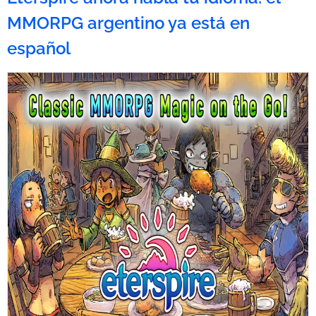
MMORPG argentino ya está en
español