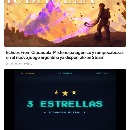
Echoes From Ciudadela: Misterio patagónico y rompecabezas
en el nuevo juego argentino ya disponible en Steam
August 06, 2026