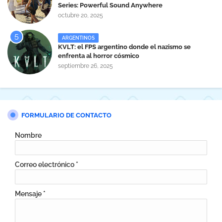
Series: Powerful Sound Anywhere
octubre 20, 2025
ARGENTINOS
KVLT: el FPS argentino donde el nazismo se
enfrenta al horror cósmico
septiembre 26, 2025
FORMULARIO DE CONTACTO
Nombre
Correo electrónico
*
Mensaje
*