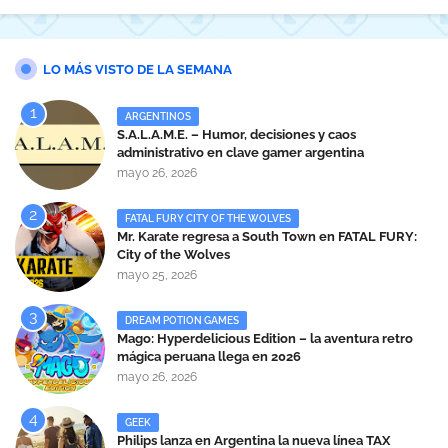
LO MÁS VISTO DE LA SEMANA
ARGENTINOS
S.A.L.A.M.E. – Humor, decisiones y caos
administrativo en clave gamer argentina
mayo 26, 2026
FATAL FURY CITY OF THE WOLVES
Mr. Karate regresa a South Town en FATAL FURY:
City of the Wolves
mayo 25, 2026
DREAM POTION GAMES
Mago: Hyperdelicious Edition – la aventura retro
mágica peruana llega en 2026
mayo 26, 2026
GEEK
Philips lanza en Argentina la nueva línea TAX