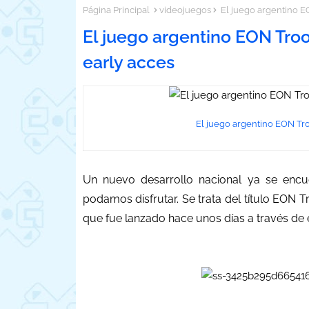
Página Principal
videojuegos
El juego argentino E
El juego argentino EON Tro
early acces
El juego argentino EON Tro
Un nuevo desarrollo nacional ya se encue
podamos disfrutar. Se trata del título EON
que fue lanzado hace unos días a través de 