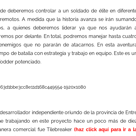
 deberemos controlar a un soldado de élite en diferent
s remotos. A medida que la historia avanza se irán sumand
os, a quienes deberemos liderar ya que nos ayudarán 
dremos por delante. En total, podremos manejar hasta cuatr
enemigos que no pararán de atacarnos. En esta aventur
po de batalla con estrategia y trabajo en equipo. Este es u
Fodder potenciado.
n desarrollador independiente oriundo de la provincia de Entr
ne trabajando en este proyecto hace un poco más de die
nera comercial fue Tilebreaker
(haz click aquí para ir a l