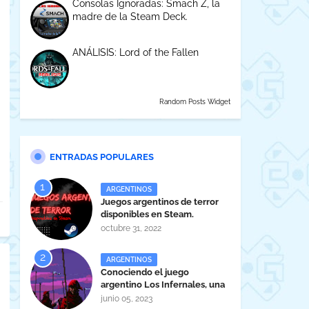
Consolas Ignoradas: Smach Z, la
madre de la Steam Deck.
ANÁLISIS: Lord of the Fallen
Random Posts Widget
ENTRADAS POPULARES
ARGENTINOS
Juegos argentinos de terror
disponibles en Steam.
octubre 31, 2022
ARGENTINOS
Conociendo el juego
argentino Los Infernales, una
maravilla tucumana
junio 05, 2023