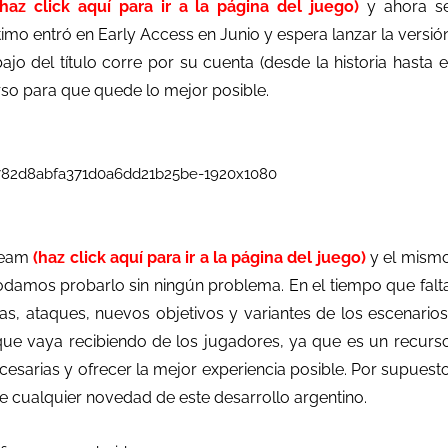
(haz click aquí para ir a la página del juego)
y ahora s
imo entró en Early Access en Junio y espera lanzar la versió
jo del título corre por su cuenta (desde la historia hasta e
urso para que quede lo mejor posible.
Steam
(haz click aquí para ir a la página del juego)
y el mism
damos probarlo sin ningún problema. En el tiempo que falt
, ataques, nuevos objetivos y variantes de los escenarios
ue vaya recibiendo de los jugadores, ya que es un recurs
esarias y ofrecer la mejor experiencia posible. Por supuest
 cualquier novedad de este desarrollo argentino.