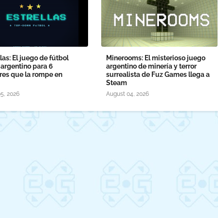
llas: El juego de fútbol
Minerooms: El misterioso juego
argentino para 6
argentino de minería y terror
res que la rompe en
surrealista de Fuz Games llega a
Steam
5, 2026
August 04, 2026