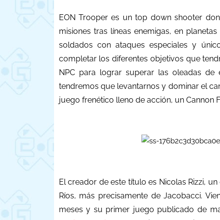
EON Trooper es un top down shooter donde
misiones tras líneas enemigas, en planeta
soldados con ataques especiales y únic
completar los diferentes objetivos que ten
NPC para lograr superar las oleadas de 
tendremos que levantarnos y dominar el cam
juego frenético lleno de acción, un Cannon 
El creador de este título es Nicolas Rizzi, u
Ríos, más precisamente de Jacobacci. Vie
meses y su primer juego publicado de ma