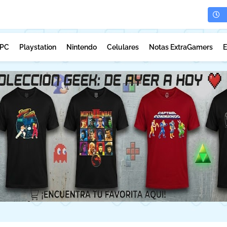
PC
Playstation
Nintendo
Celulares
Notas ExtraGamers
E