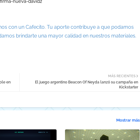
nos con un Cafecito. Tu aporte contribuye a que podamos
damos brindarte una mayor calidad en nuestros materiales.
MÁS RECIENTES
ble en
El juego argentino Beacon Of Neyda lanzó su campaña en
Kickstarter
Mostrar más