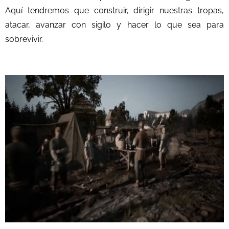
Aquí tendremos que construir, dirigir nuestras tropas,
atacar, avanzar con sigilo y hacer lo que sea para
sobrevivir.