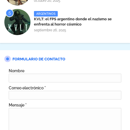
octubre 20, 2025
ARGENTINOS
KVLT: el FPS argentino donde el nazismo se
enfrenta al horror cósmico
septiembre 26, 2025
FORMULARIO DE CONTACTO
Nombre
Correo electrónico
*
Mensaje
*