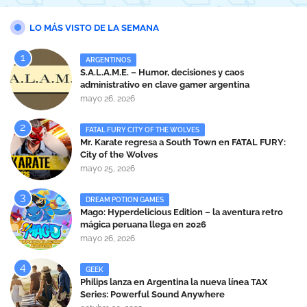
LO MÁS VISTO DE LA SEMANA
ARGENTINOS
S.A.L.A.M.E. – Humor, decisiones y caos
administrativo en clave gamer argentina
mayo 26, 2026
FATAL FURY CITY OF THE WOLVES
Mr. Karate regresa a South Town en FATAL FURY:
City of the Wolves
mayo 25, 2026
DREAM POTION GAMES
Mago: Hyperdelicious Edition – la aventura retro
mágica peruana llega en 2026
mayo 26, 2026
GEEK
Philips lanza en Argentina la nueva línea TAX
Series: Powerful Sound Anywhere