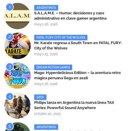
ARGENTINOS
S.A.L.A.M.E. – Humor, decisiones y caos
administrativo en clave gamer argentina
mayo 26, 2026
FATAL FURY CITY OF THE WOLVES
Mr. Karate regresa a South Town en FATAL FURY:
City of the Wolves
mayo 25, 2026
DREAM POTION GAMES
Mago: Hyperdelicious Edition – la aventura retro
mágica peruana llega en 2026
mayo 26, 2026
GEEK
Philips lanza en Argentina la nueva línea TAX
Series: Powerful Sound Anywhere
octubre 20, 2025
ARGENTINOS