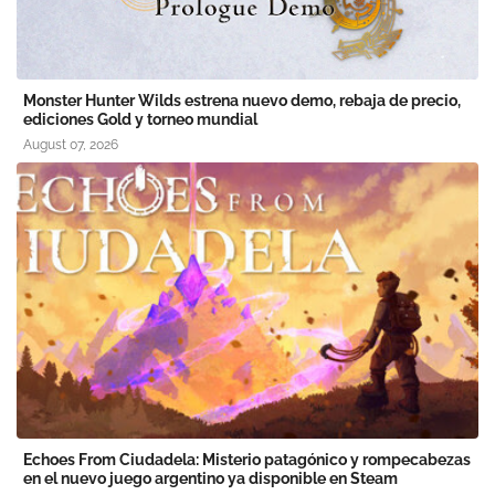
Monster Hunter Wilds estrena nuevo demo, rebaja de precio,
ediciones Gold y torneo mundial
August 07, 2026
Echoes From Ciudadela: Misterio patagónico y rompecabezas
en el nuevo juego argentino ya disponible en Steam