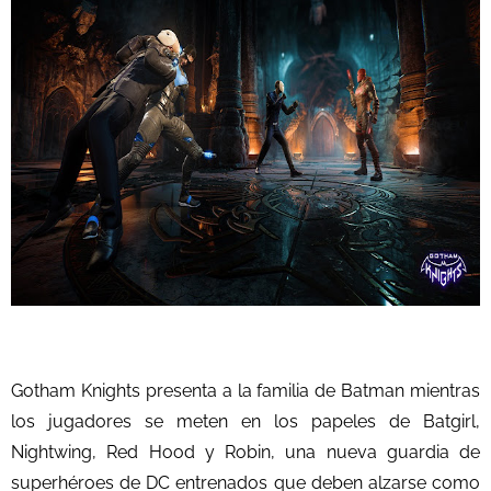
Gotham Knights presenta a la familia de Batman mientras
los jugadores se meten en los papeles de Batgirl,
Nightwing, Red Hood y Robin, una nueva guardia de
superhéroes de DC entrenados que deben alzarse como