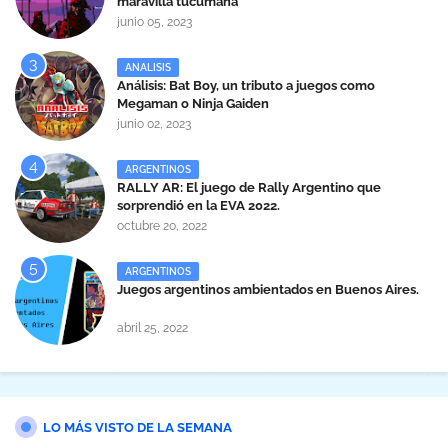
maravilla tucumana
junio 05, 2023
ANALISIS
Análisis: Bat Boy, un tributo a juegos como
Megaman o Ninja Gaiden
junio 02, 2023
ARGENTINOS
RALLY AR: El juego de Rally Argentino que
sorprendió en la EVA 2022.
octubre 20, 2022
ARGENTINOS
Juegos argentinos ambientados en Buenos Aires.
abril 25, 2022
LO MÁS VISTO DE LA SEMANA