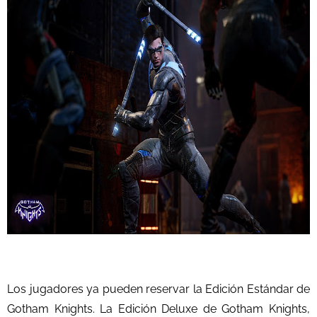
Los jugadores ya pueden reservar la Edición Estándar de
Gotham Knights. La Edición Deluxe de Gotham Knights,