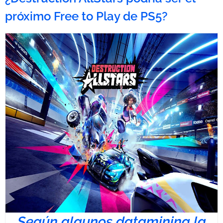
próximo Free to Play de PS5?
Según algunos datamining la