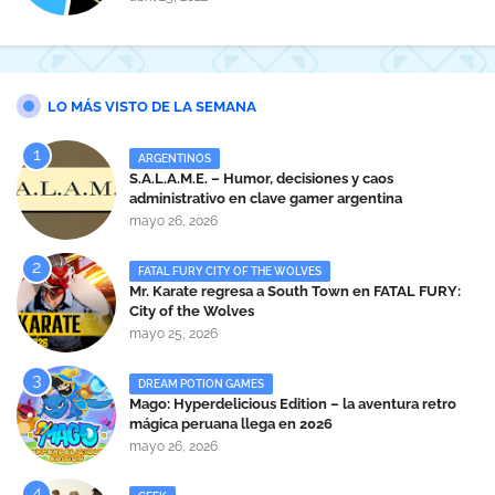
LO MÁS VISTO DE LA SEMANA
ARGENTINOS
S.A.L.A.M.E. – Humor, decisiones y caos
administrativo en clave gamer argentina
mayo 26, 2026
FATAL FURY CITY OF THE WOLVES
Mr. Karate regresa a South Town en FATAL FURY:
City of the Wolves
mayo 25, 2026
DREAM POTION GAMES
Mago: Hyperdelicious Edition – la aventura retro
mágica peruana llega en 2026
mayo 26, 2026