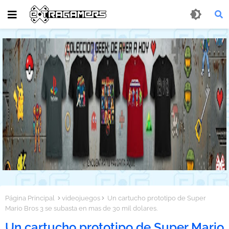
Página Principal
videojuegos
Un cartucho prototipo de Super
Mario Bros 3 se subasta en mas de 30 mil dolares.
Un cartucho prototipo de Super Mario