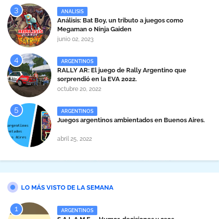
ANALISIS
Análisis: Bat Boy, un tributo a juegos como
Megaman o Ninja Gaiden
junio 02, 2023
ARGENTINOS
RALLY AR: El juego de Rally Argentino que
sorprendió en la EVA 2022.
octubre 20, 2022
ARGENTINOS
Juegos argentinos ambientados en Buenos Aires.
abril 25, 2022
LO MÁS VISTO DE LA SEMANA
ARGENTINOS