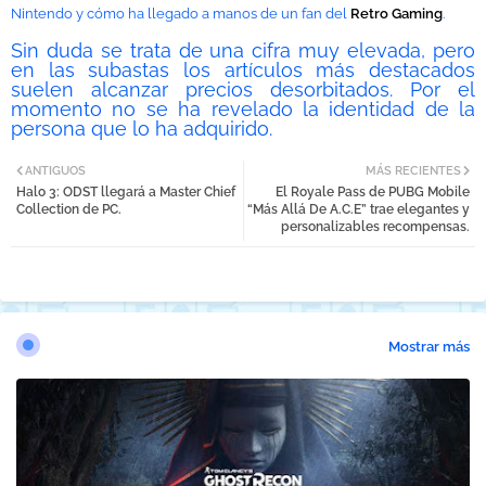
Nintendo y cómo ha llegado a manos de un fan del
Retro Gaming
.
Sin duda se trata de una cifra muy elevada, pero
en las subastas los artículos más destacados
suelen alcanzar precios desorbitados. Por el
momento no se ha revelado la identidad de la
persona que lo ha adquirido.
ANTIGUOS
MÁS RECIENTES
Halo 3: ODST llegará a Master Chief
El Royale Pass de PUBG Mobile
Collection de PC.
“Más Allá De A.C.E” trae elegantes y
personalizables recompensas.
Mostrar más