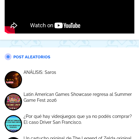
POST ALEATORIOS
ANÁLISIS: Saros
Latin American Games Showcase regresa al Summer
Game Fest 2026
¿Por qué hay videojuegos que ya no podés comprar?
El caso Driver San Francisco.
Un cartucho original de The Legend of Zelda original