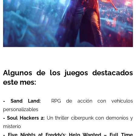
Algunos de los juegos destacados
este mes:
- Sand Land:
RPG de acción con vehículos
personalizables
- Soul Hackers 2:
Un thriller ciberpunk con demonios y
misterio
- Five Nights at Freddy’s: Help Wanted – Full Time