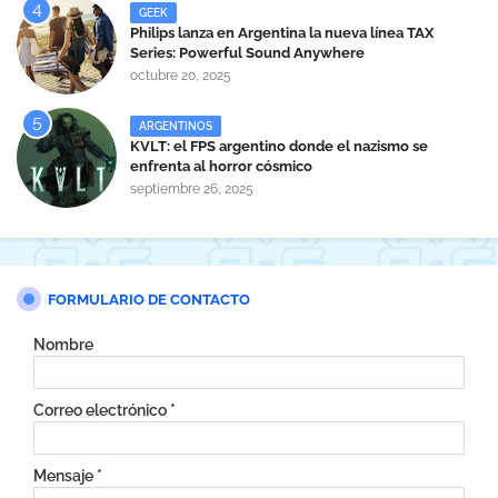
GEEK
Philips lanza en Argentina la nueva línea TAX
Series: Powerful Sound Anywhere
octubre 20, 2025
ARGENTINOS
KVLT: el FPS argentino donde el nazismo se
enfrenta al horror cósmico
septiembre 26, 2025
FORMULARIO DE CONTACTO
Nombre
Correo electrónico
*
Mensaje
*