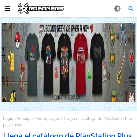
Página Principal
videojuegos
Llega el catálogo de PlayStation Plus
para mayo
Llega el catálogo de PlayStation Plus