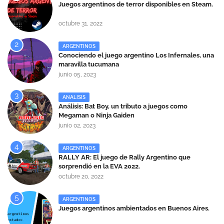
Juegos argentinos de terror disponibles en Steam.
octubre 31, 2022
ARGENTINOS
Conociendo el juego argentino Los Infernales, una
maravilla tucumana
junio 05, 2023
ANALISIS
Análisis: Bat Boy, un tributo a juegos como
Megaman o Ninja Gaiden
junio 02, 2023
ARGENTINOS
RALLY AR: El juego de Rally Argentino que
sorprendió en la EVA 2022.
octubre 20, 2022
ARGENTINOS
Juegos argentinos ambientados en Buenos Aires.