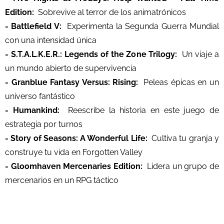
Edition:
Sobrevive al terror de los animatrónicos
- Battlefield V:
Experimenta la Segunda Guerra Mundial
con una intensidad única
- S.T.A.L.K.E.R.: Legends of the Zone Trilogy:
Un viaje a
un mundo abierto de supervivencia
- Granblue Fantasy Versus: Rising:
Peleas épicas en un
universo fantástico
- Humankind:
Reescribe la historia en este juego de
estrategia por turnos
- Story of Seasons: A Wonderful Life:
Cultiva tu granja y
construye tu vida en Forgotten Valley
- Gloomhaven Mercenaries Edition:
Lidera un grupo de
mercenarios en un RPG táctico