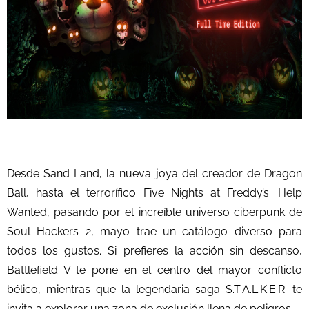
Desde Sand Land, la nueva joya del creador de Dragon
Ball, hasta el terrorífico Five Nights at Freddy’s: Help
Wanted, pasando por el increíble universo ciberpunk de
Soul Hackers 2, mayo trae un catálogo diverso para
todos los gustos. Si prefieres la acción sin descanso,
Battlefield V te pone en el centro del mayor conflicto
bélico, mientras que la legendaria saga S.T.A.L.K.E.R. te
invita a explorar una zona de exclusión llena de peligros.