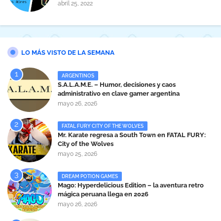
abril 25, 2022
LO MÁS VISTO DE LA SEMANA
ARGENTINOS
S.A.L.A.M.E. – Humor, decisiones y caos
administrativo en clave gamer argentina
mayo 26, 2026
FATAL FURY CITY OF THE WOLVES
Mr. Karate regresa a South Town en FATAL FURY:
City of the Wolves
mayo 25, 2026
DREAM POTION GAMES
Mago: Hyperdelicious Edition – la aventura retro
mágica peruana llega en 2026
mayo 26, 2026