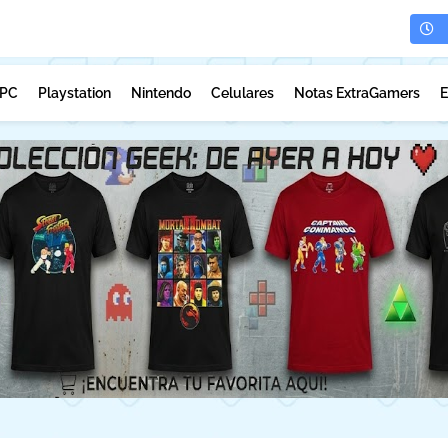
PC
Playstation
Nintendo
Celulares
Notas ExtraGamers
E