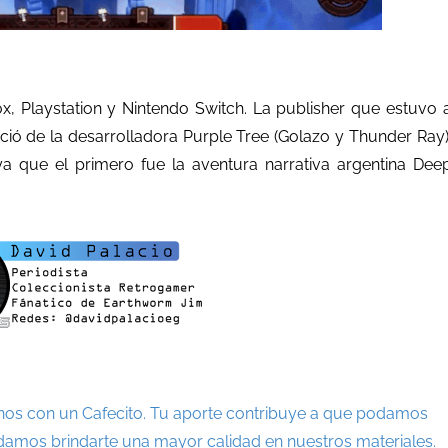
x, Playstation y Nintendo Switch. La publisher que estuvo 
ció de la desarrolladora Purple Tree (Golazo y Thunder Ray)
a que el primero fue la aventura narrativa argentina Dee
nos con un Cafecito. Tu aporte contribuye a que podamos
damos brindarte una mayor calidad en nuestros materiales.