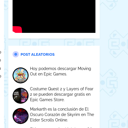
e
POST ALEATORIOS
e
a
Hoy podemos descargar Moving
Out en Epic Games.
e
Costume Quest 2 y Layers of Fear
2 se pueden descargar gratis en
Epic Games Store.
Markarth es la conclusión de El
Oscuro Corazón de Skyrim en The
Elder Scrolls Online.