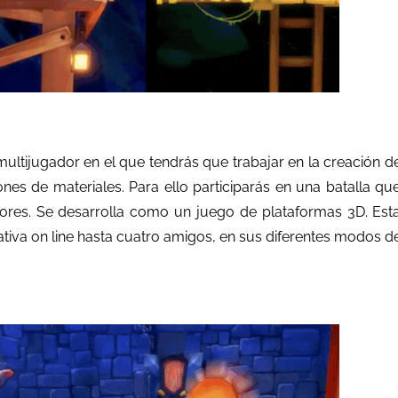
ultijugador en el que tendrás que trabajar en la creación d
s de materiales. Para ello participarás en una batalla qu
res. Se desarrolla como un juego de plataformas 3D. Est
iva on line hasta cuatro amigos, en sus diferentes modos d