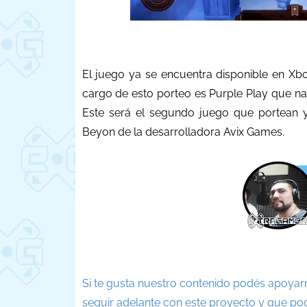
El juego ya se encuentra disponible en Xbo
cargo de esto porteo es Purple Play que na
Este será el segundo juego que portean y
Beyon de la desarrolladora Avix Games.
Si te gusta nuestro contenido podés apoyar
seguir adelante con este proyecto y que po