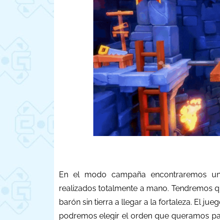
En el modo campaña encontraremos un d
realizados totalmente a mano. Tendremos q
barón sin tierra a llegar a la fortaleza. El
podremos elegir el orden que queramos par