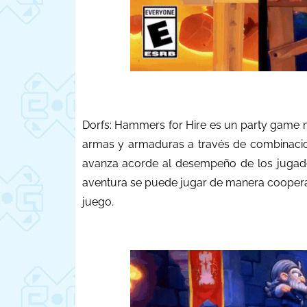
Dorfs: Hammers for Hire es un party game m
armas y armaduras a través de combinacione
avanza acorde al desempeño de los jugado
aventura se puede jugar de manera cooperat
juego.