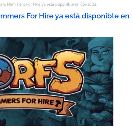
rfs: Hammers For Hire ya está disponible en consolas
ammers For Hire ya está disponible en