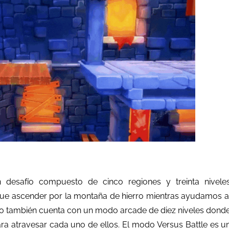
esafío compuesto de cinco regiones y treinta nivele
ue ascender por la montaña de hierro mientras ayudamos a
 juego también cuenta con un modo arcade de diez niveles dond
a atravesar cada uno de ellos. El modo Versus Battle es u