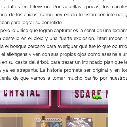
e adultos en televisión. Por aquellas épocas, los canale
ano de los chicos, como hoy en día lo están con internet, 
caban para lograr su cometido.
pero lo único que logran capturar es la señal de una extrañ
destello en el cielo y una fuerte explosión, interrumpen l
ia el bosque cercano para averiguar qué fue lo que ocurrió
n el alienígena y ven con sus propios ojos como asesina a u
 en su casita del árbol, para trazar un intrincado plan que l
 ya es atrapante. La historia promete ser original y en lo
uenta de que vamos a tomar mucho cariño por nuestro