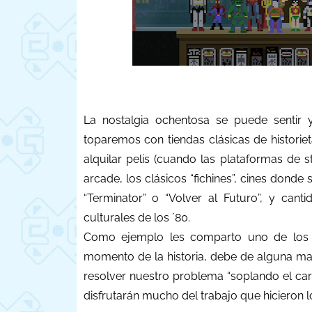
La nostalgia ochentosa se puede senti
toparemos con tiendas clásicas de historie
alquilar pelis (cuando las plataformas de 
arcade, los clásicos “fichines”, cines dond
“Terminator” o “Volver al Futuro”, y can
culturales de los ´80.
Como ejemplo les comparto uno de los q
momento de la historia, debe de alguna ma
resolver nuestro problema “soplando el ca
disfrutarán mucho del trabajo que hicieron 