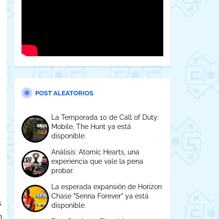
POST ALEATORIOS
La Temporada 10 de Call of Duty:
Mobile, The Hunt ya está
disponible.
Análisis: Atomic Hearts, una
experiencia que vale la pena
probar.
La esperada expansión de Horizon
Chase "Senna Forever" ya está
s
disponible.
n