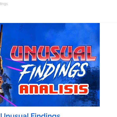
dings.
: Unusual Findings.