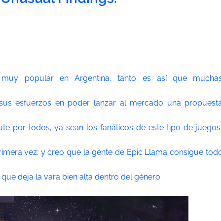
 muy popular en Argentina, tanto es así que mucha
 sus esfuerzos en poder lanzar al mercado una propuest
frute por todos, ya sean los fanáticos de este tipo de juegos
imera vez; y creo que la gente de Epic Llama consigue tod
que deja la vara bien alta dentro del género.