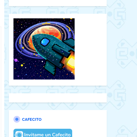
CAFECITO