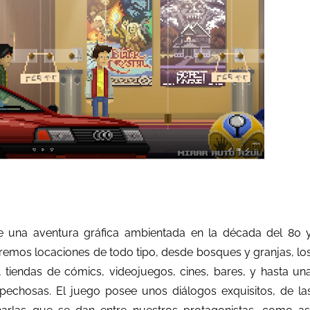
e una aventura gráfica ambientada en la década del 80 
aremos locaciones de todo tipo, desde bosques y granjas, lo
 tiendas de cómics, videojuegos, cines, bares, y hasta un
pechosas. El juego posee unos diálogos exquisitos, de la