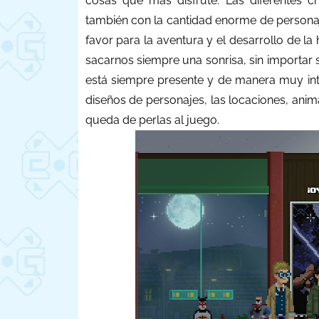
cosas que más disfruté. Las diferentes c
también con la cantidad enorme de persona
favor para la aventura y el desarrollo de la
sacarnos siempre una sonrisa, sin importar 
está siempre presente y de manera muy intel
diseños de personajes, las locaciones, anima
queda de perlas al juego.