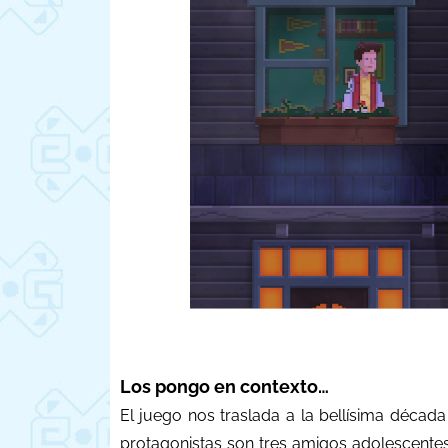
Los pongo en contexto…
El juego nos traslada a la bellísima décad
protagonistas son tres amigos adolescente