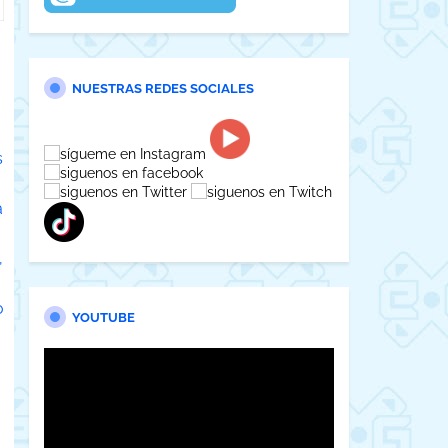
NUESTRAS REDES SOCIALES
s
a
,
o
YOUTUBE