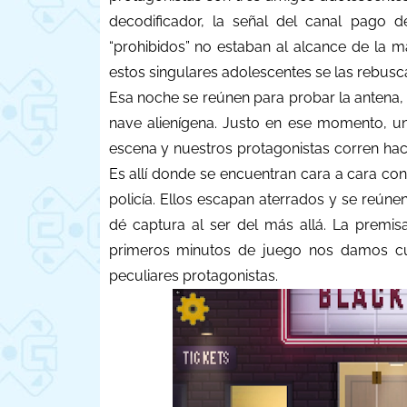
decodificador, la señal del canal pago d
“prohibidos” no estaban al alcance de la m
estos singulares adolescentes se las rebus
Esa noche se reúnen para probar la antena, 
nave alienígena. Justo en ese momento, un 
escena y nuestros protagonistas corren hac
Es allí donde se encuentran cara a cara co
policía. Ellos escapan aterrados y se reúnen
dé captura al ser del más allá. La premisa
primeros minutos de juego nos damos c
peculiares protagonistas.