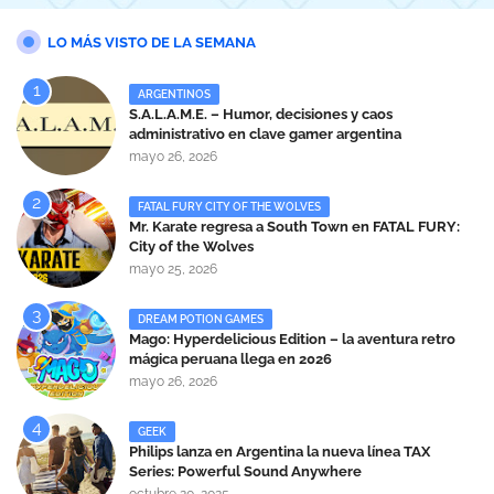
LO MÁS VISTO DE LA SEMANA
ARGENTINOS
S.A.L.A.M.E. – Humor, decisiones y caos
administrativo en clave gamer argentina
mayo 26, 2026
FATAL FURY CITY OF THE WOLVES
Mr. Karate regresa a South Town en FATAL FURY:
City of the Wolves
mayo 25, 2026
DREAM POTION GAMES
Mago: Hyperdelicious Edition – la aventura retro
mágica peruana llega en 2026
mayo 26, 2026
GEEK
Philips lanza en Argentina la nueva línea TAX
Series: Powerful Sound Anywhere