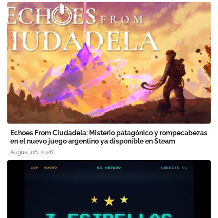
Echoes From Ciudadela: Misterio patagónico y rompecabezas
en el nuevo juego argentino ya disponible en Steam
August 06, 2026