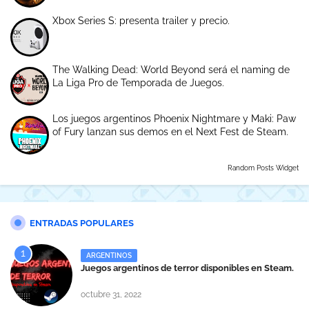
Xbox Series S: presenta trailer y precio.
The Walking Dead: World Beyond será el naming de
La Liga Pro de Temporada de Juegos.
Los juegos argentinos Phoenix Nightmare y Maki: Paw
of Fury lanzan sus demos en el Next Fest de Steam.
Random Posts Widget
ENTRADAS POPULARES
ARGENTINOS
Juegos argentinos de terror disponibles en Steam.
octubre 31, 2022