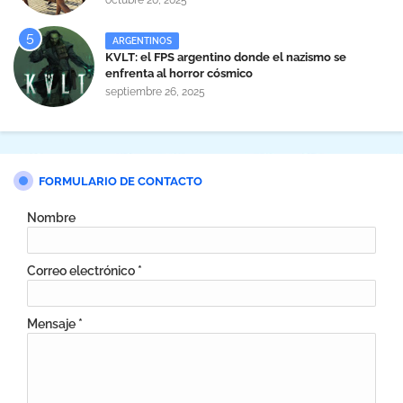
octubre 20, 2025
ARGENTINOS
KVLT: el FPS argentino donde el nazismo se
enfrenta al horror cósmico
septiembre 26, 2025
FORMULARIO DE CONTACTO
Nombre
Correo electrónico
*
Mensaje
*