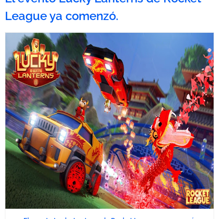
League ya comenzó.