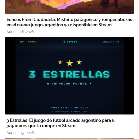
Echoes From Ciudadela: Misterio patagónico y rompecabezas
en el nuevo juego argentino ya disponible en Steam
August 06, 2026
3 Estrellas: El juego de fútbol arcade argentino para 6
jugadores que la rompe en Steam
August 05, 2026