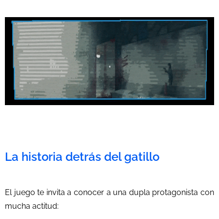
La historia detrás del gatillo
El juego te invita a conocer a una dupla protagonista con
mucha actitud: