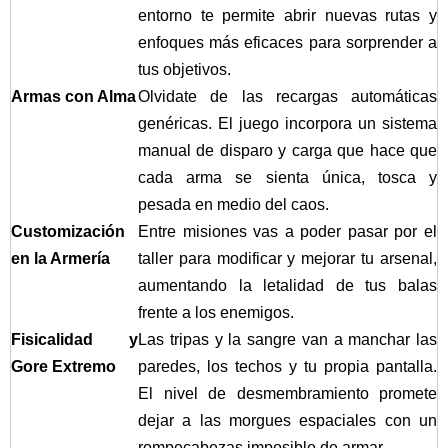
entorno te permite abrir nuevas rutas y
enfoques más eficaces para sorprender a
tus objetivos.
Armas con Alma
Olvidate de las recargas automáticas
genéricas. El juego incorpora un sistema
manual de disparo y carga que hace que
cada arma se sienta única, tosca y
pesada en medio del caos.
Customización
Entre misiones vas a poder pasar por el
en la Armería
taller para modificar y mejorar tu arsenal,
aumentando la letalidad de tus balas
frente a los enemigos.
Fisicalidad y
Las tripas y la sangre van a manchar las
Gore Extremo
paredes, los techos y tu propia pantalla.
El nivel de desmembramiento promete
dejar a las morgues espaciales con un
rompecabezas imposible de armar.