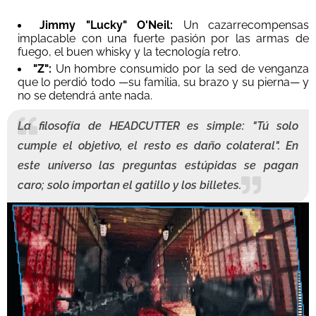
Jimmy "Lucky" O'Neil:
Un cazarrecompensas
implacable con una fuerte pasión por las armas de
fuego, el buen whisky y la tecnología retro.
"Z":
Un hombre consumido por la sed de venganza
que lo perdió todo —su familia, su brazo y su pierna— y
no se detendrá ante nada.
La filosofía de HEADCUTTER es simple:
"Tú solo
cumple el objetivo, el resto es daño colateral". En
este universo las preguntas estúpidas se pagan
caro; solo importan el gatillo y los billetes.